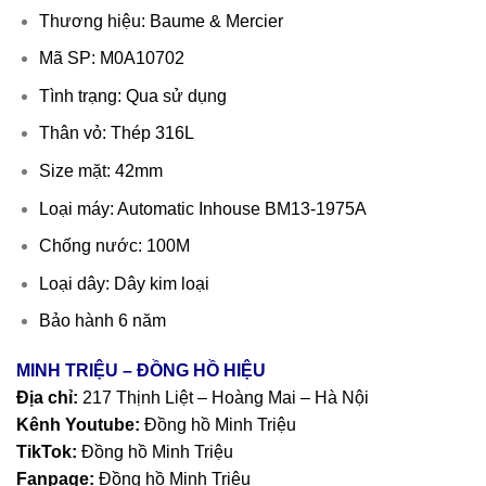
Thương hiệu: Baume & Mercier
Mã SP: M0A10702
Tình trạng: Qua sử dụng
Thân vỏ: Thép 316L
Size mặt: 42mm
Loại máy: Automatic Inhouse BM13-1975A
Chống nước: 100M
Loại dây: Dây kim loại
Bảo hành 6 năm
MINH TRIỆU – ĐỒNG HỒ HIỆU
Địa chỉ:
217 Thịnh Liệt – Hoàng Mai – Hà Nội
Kênh Youtube:
Đồng hồ Minh Triệu
TikTok:
Đồng hồ Minh Triệu
Fanpage:
Đồng hồ Minh Triệu