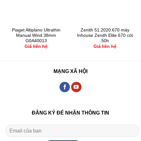
Piaget Altiplano Ultrathin
Zenith 51.2020.670 máy
Manual Wind 38mm
Inhouse Zenith Elite 670 cót
G0A40013
50h
Giá liên hệ
Giá liên hệ
MẠNG XÃ HỘI
ĐĂNG KÝ ĐỂ NHẬN THÔNG TIN