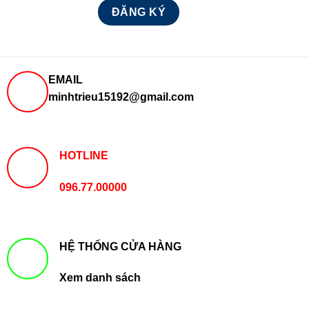
EMAIL
minhtrieu15192@gmail.com
HOTLINE
096.77.00000
HỆ THỐNG CỬA HÀNG
Xem danh sách