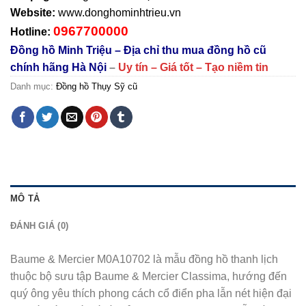
Website:
www.donghominhtrieu.vn
0967700000
Hotline:
Đồng hồ Minh Triệu – Địa chỉ thu mua đồng hồ cũ
chính hãng Hà Nội
–
Uy tín – Giá tốt – Tạo niềm tin
Danh mục:
Đồng hồ Thụy Sỹ cũ
MÔ TẢ
ĐÁNH GIÁ (0)
Baume & Mercier
M0A10702 là mẫu đồng hồ thanh lịch
thuộc bộ sưu tập Baume & Mercier Classima, hướng đến
quý ông yêu thích phong cách cổ điển pha lẫn nét hiện đại