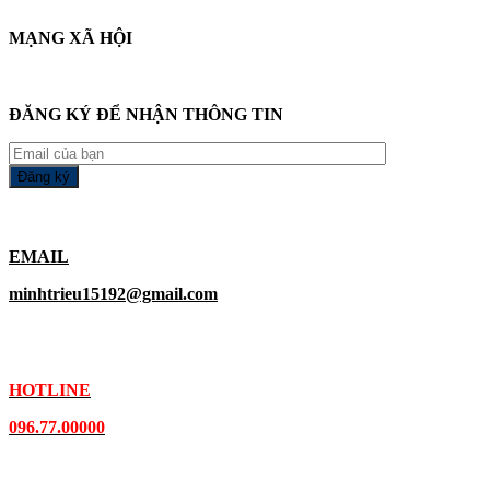
MẠNG XÃ HỘI
ĐĂNG KÝ ĐỂ NHẬN THÔNG TIN
EMAIL
minhtrieu15192@gmail.com
HOTLINE
096.77.00000