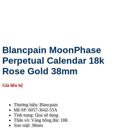
Blancpain MoonPhase
Perpetual Calendar 18k
Rose Gold 38mm
Giá liên hệ
Thương hiệu: Blancpain
Mã SP: 6057-3642-55A
Tình trạng: Qua sử dụng
Thân vỏ: Vàng hồng đúc 18K
Size mặt: 38mm