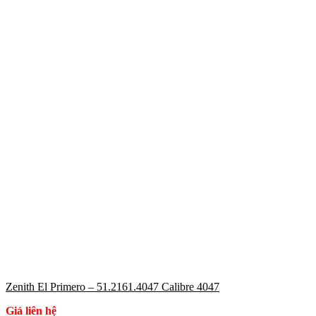
Zenith El Primero – 51.2161.4047 Calibre 4047
Giá liên hệ