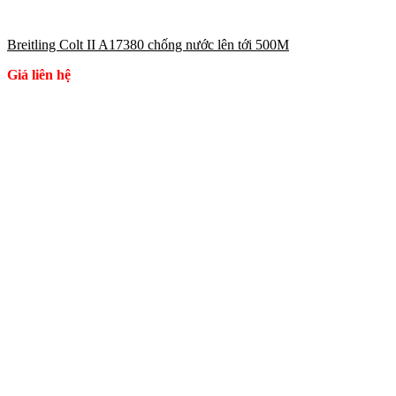
Breitling Colt II A17380 chống nước lên tới 500M
Giá liên hệ