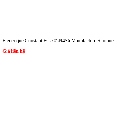
Frederique Constant FC-705N4S6 Manufacture Slimline
Giá liên hệ