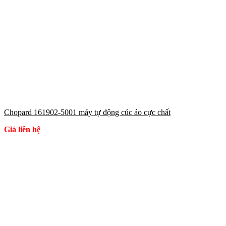
Chopard 161902-5001 máy tự động cúc áo cực chất
Giá liên hệ