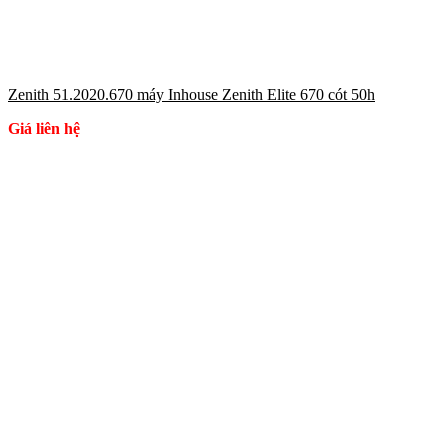
Zenith 51.2020.670 máy Inhouse Zenith Elite 670 cót 50h
Giá liên hệ