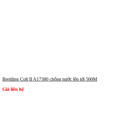
Breitling Colt II A17380 chống nước lên tới 500M
Giá liên hệ