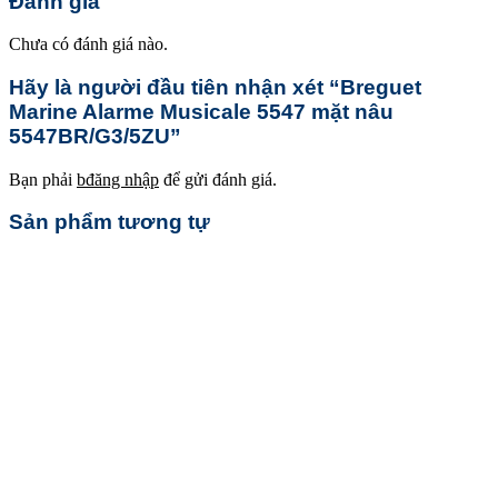
Đánh giá
Chưa có đánh giá nào.
Hãy là người đầu tiên nhận xét “Breguet
Marine Alarme Musicale 5547 mặt nâu
5547BR/G3/5ZU”
Bạn phải
bđăng nhập
để gửi đánh giá.
Sản phẩm tương tự