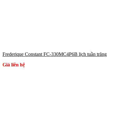
Frederique Constant FC-330MC4P6B lịch tuần trăng
Giá liên hệ