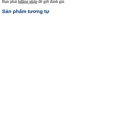
Bạn phải
bđăng nhập
để gửi đánh giá.
Sản phẩm tương tự