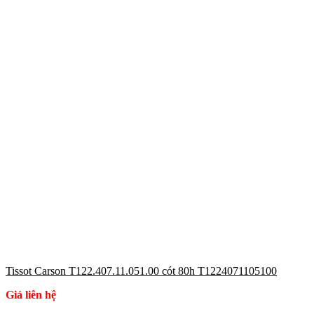
Tissot Carson T122.407.11.051.00 cót 80h T1224071105100
Giá liên hệ