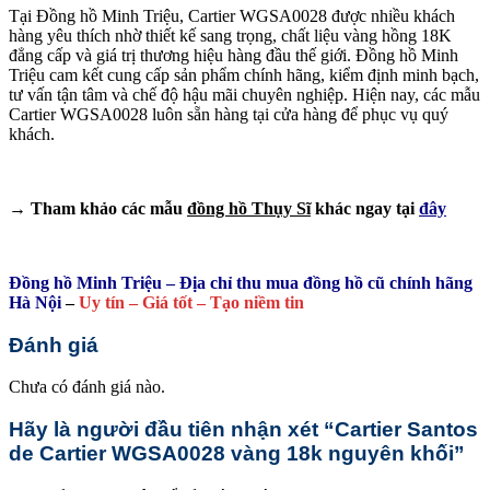
Tại Đồng hồ Minh Triệu, Cartier WGSA0028 được nhiều khách
hàng yêu thích nhờ thiết kế sang trọng, chất liệu vàng hồng 18K
đẳng cấp và giá trị thương hiệu hàng đầu thế giới. Đồng hồ Minh
Triệu cam kết cung cấp sản phẩm chính hãng, kiểm định minh bạch,
tư vấn tận tâm và chế độ hậu mãi chuyên nghiệp. Hiện nay, các mẫu
Cartier WGSA0028 luôn sẵn hàng tại cửa hàng để phục vụ quý
khách.
→ Tham khảo các mẫu
đồng hồ Thụy Sĩ
khác ngay tại
đây
Đồng hồ Minh Triệu – Địa chỉ thu mua đồng hồ cũ chính hãng
Hà Nội
–
Uy tín – Giá tốt – Tạo niềm tin
Đánh giá
Chưa có đánh giá nào.
Hãy là người đầu tiên nhận xét “Cartier Santos
de Cartier WGSA0028 vàng 18k nguyên khối”