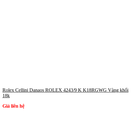
Rolex Cellini Danaos ROLEX 4243/9 K K18RGWG Vàng khối
18k
Giá liên hệ