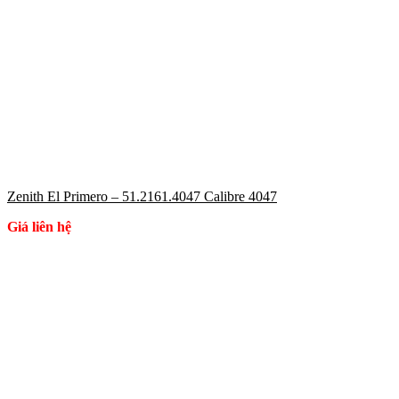
Zenith El Primero – 51.2161.4047 Calibre 4047
Giá liên hệ