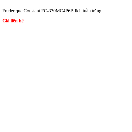
Frederique Constant FC-330MC4P6B lịch tuần trăng
Giá liên hệ