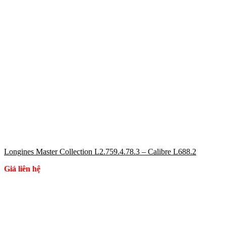
Longines Master Collection L2.759.4.78.3 – Calibre L688.2
Giá liên hệ