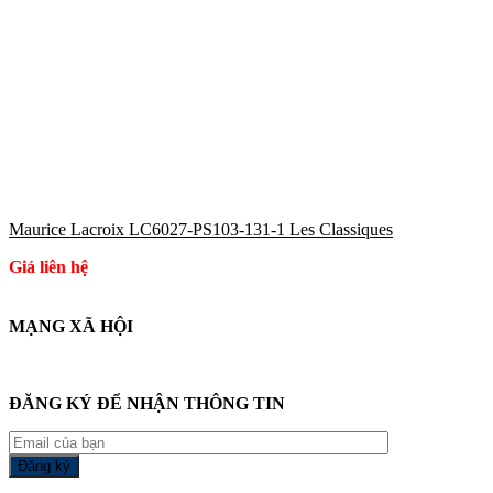
Maurice Lacroix LC6027-PS103-131-1 Les Classiques
Giá liên hệ
MẠNG XÃ HỘI
ĐĂNG KÝ ĐỂ NHẬN THÔNG TIN