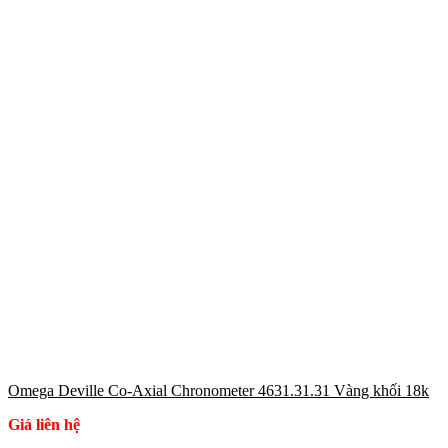
Omega Deville Co-Axial Chronometer 4631.31.31 Vàng khối 18k
Giá liên hệ