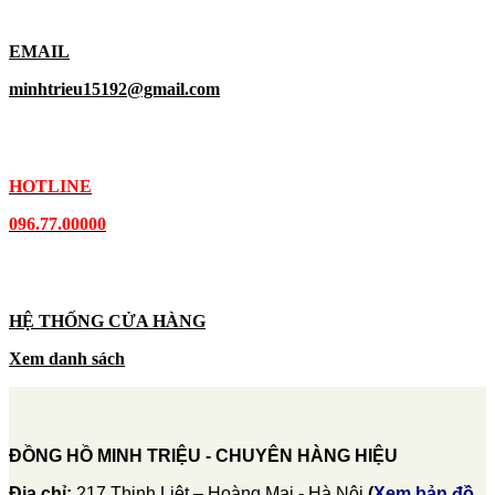
EMAIL
minhtrieu15192@gmail.com
HOTLINE
096.77.00000
HỆ THỐNG CỬA HÀNG
Xem danh sách
ĐỒNG HỒ MINH TRIỆU - CHUYÊN HÀNG HIỆU
Địa chỉ:
217 Thịnh Liệt – Hoàng Mai - Hà Nội
(
Xem bản đồ