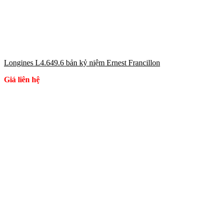
Longines L4.649.6 bản kỷ niệm Ernest Francillon
Giá liên hệ