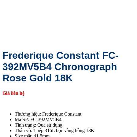
Frederique Constant FC-
392MV5B4 Chronograph
Rose Gold 18K
Giá liên hệ
Thương hiệu: Frederique Constant
Mã SP: FC-392MV5B4
Tình trạng: Qua sử dụng
Thân vỏ: Thép 316L bọc vàng hồng 18K
Size mặt: 41.5mm