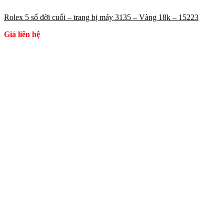
Rolex 5 số đời cuối – trang bị máy 3135 – Vàng 18k – 15223
Giá liên hệ