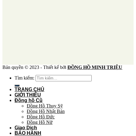
Bản quyền © 2023 - Thiết kế bởi
ĐỒNG HỒ MINH TRIỆU
Tìm kiếm:
TRANG CHỦ
GIỚI THIỆU
Đồng hồ Cũ
Đồng Hồ Thụy Sỹ
Đồng Hồ Nhật Bản
Đồng Hồ Đức
Đồng Hồ Nữ
Giao Dịch
BẢO HÀNH