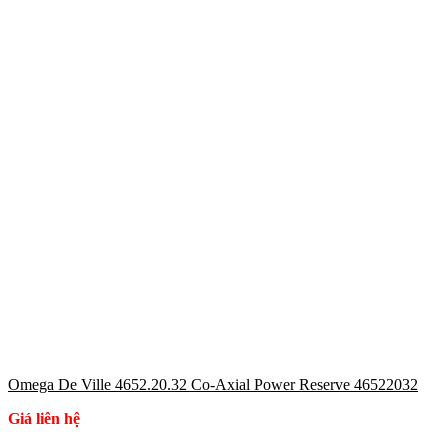
Omega De Ville 4652.20.32 Co-Axial Power Reserve 46522032
Giá liên hệ