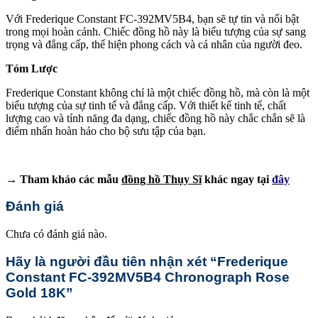
Với Frederique Constant FC-392MV5B4, bạn sẽ tự tin và nổi bật
trong mọi hoàn cảnh. Chiếc đồng hồ này là biểu tượng của sự sang
trọng và đẳng cấp, thể hiện phong cách và cá nhân của người đeo.
Tóm Lược
Frederique Constant không chỉ là một chiếc đồng hồ, mà còn là một
biểu tượng của sự tinh tế và đẳng cấp. Với thiết kế tinh tế, chất
lượng cao và tính năng đa dạng, chiếc đồng hồ này chắc chắn sẽ là
điểm nhấn hoàn hảo cho bộ sưu tập của bạn.
→ Tham khảo các mẫu
đồng hồ Thụy Sĩ
khác ngay tại
đây
Đánh giá
Chưa có đánh giá nào.
Hãy là người đầu tiên nhận xét “Frederique
Constant FC-392MV5B4 Chronograph Rose
Gold 18K”