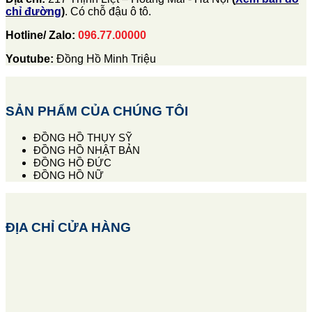
chỉ đường
)
. Có chỗ đậu ô tô.
Hotline/ Zalo:
096.77.00000
Youtube:
Đồng Hồ Minh Triệu
SẢN PHẨM CỦA CHÚNG TÔI
ĐỒNG HỒ THỤY SỸ
ĐỒNG HỒ NHẬT BẢN
ĐỒNG HỒ ĐỨC
ĐỒNG HỒ NỮ
ĐỊA CHỈ CỬA HÀNG