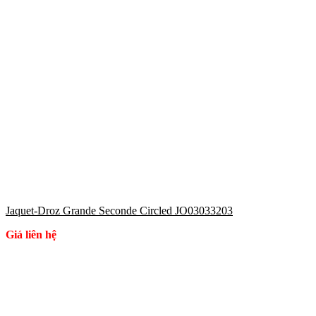
Jaquet-Droz Grande Seconde Circled JO03033203
Giá liên hệ