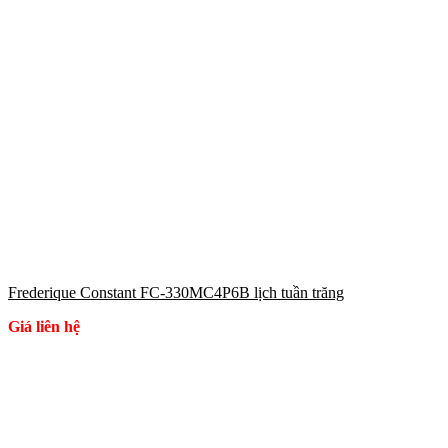
Frederique Constant FC-330MC4P6B lịch tuần trăng
Giá liên hệ