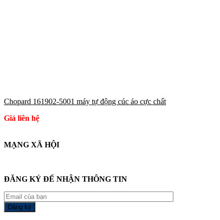
Chopard 161902-5001 máy tự động cúc áo cực chất
Giá liên hệ
MẠNG XÃ HỘI
ĐĂNG KÝ ĐỂ NHẬN THÔNG TIN