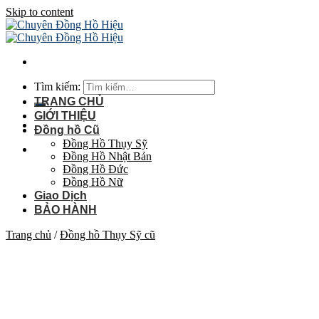
Skip to content
Tìm kiếm:
TRANG CHỦ
GIỚI THIỆU
Đồng hồ Cũ
Đồng Hồ Thụy Sỹ
Đồng Hồ Nhật Bản
Đồng Hồ Đức
Đồng Hồ Nữ
Giao Dịch
BẢO HÀNH
Trang chủ
/
Đồng hồ Thụy Sỹ cũ