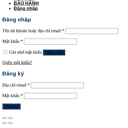
BẢO HÀNH
Đăng nhập
Đăng nhập
Tên tài khoản hoặc địa chỉ email
*
Mật khẩu
*
Ghi nhớ mật khẩu
Đăng nhập
Quên mật khẩu?
Đăng ký
Địa chỉ email
*
Mật khẩu
*
Đăng ký