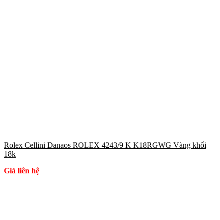
Rolex Cellini Danaos ROLEX 4243/9 K K18RGWG Vàng khối
18k
Giá liên hệ