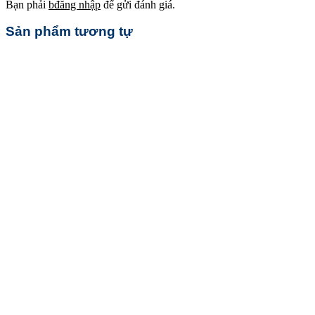
Bạn phải
bđăng nhập
để gửi đánh giá.
Sản phẩm tương tự