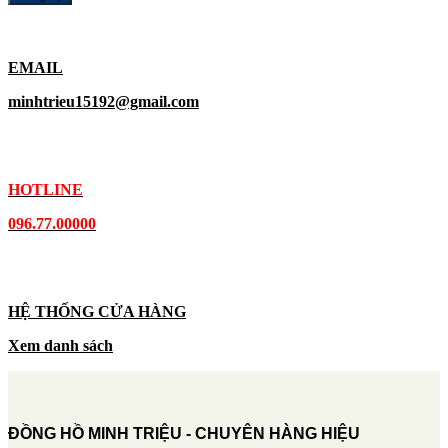
EMAIL
minhtrieu15192@gmail.com
HOTLINE
096.77.00000
HỆ THỐNG CỬA HÀNG
Xem danh sách
ĐỒNG HỒ MINH TRIỆU - CHUYÊN HÀNG HIỆU