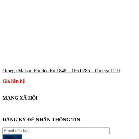
Omega Maison Fondee En 1848 – 166.0285 – Omega 1110
Giá liên hệ
MẠNG XÃ HỘI
ĐĂNG KÝ ĐỂ NHẬN THÔNG TIN