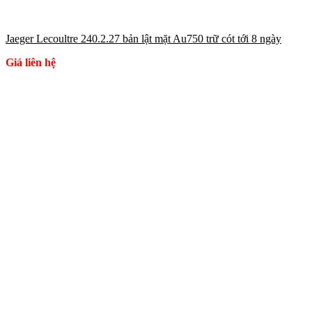
Jaeger Lecoultre 240.2.27 bản lật mặt Au750 trữ cót tới 8 ngày
Giá liên hệ