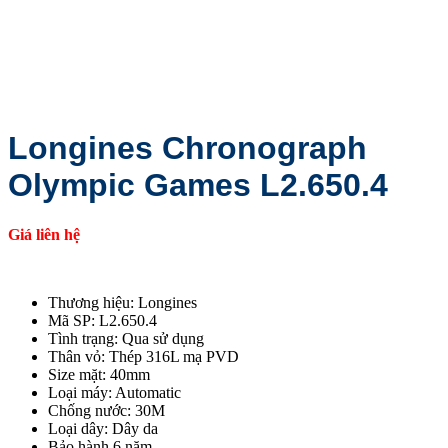
Longines Chronograph
Olympic Games L2.650.4
Giá liên hệ
Thương hiệu: Longines
Mã SP: L2.650.4
Tình trạng: Qua sử dụng
Thân vỏ: Thép 316L mạ PVD
Size mặt: 40mm
Loại máy: Automatic
Chống nước: 30M
Loại dây: Dây da
Bảo hành 6 năm