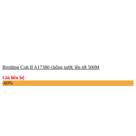
Breitling Colt II A17380 chống nước lên tới 500M
Giá liên hệ
-60%