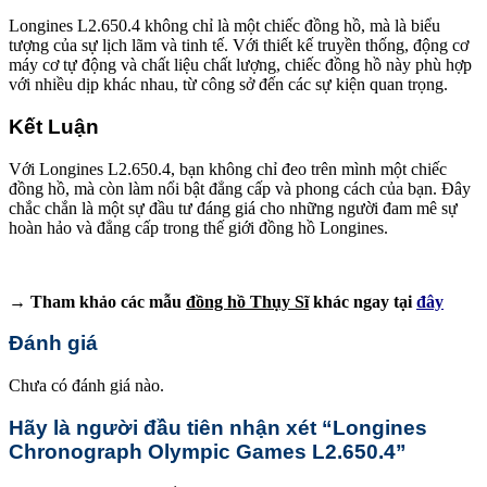
Longines L2.650.4 không chỉ là một chiếc đồng hồ, mà là biểu
tượng của sự lịch lãm và tinh tế. Với thiết kế truyền thống, động cơ
máy cơ tự động và chất liệu chất lượng, chiếc đồng hồ này phù hợp
với nhiều dịp khác nhau, từ công sở đến các sự kiện quan trọng.
Kết Luận
Với Longines L2.650.4, bạn không chỉ đeo trên mình một chiếc
đồng hồ, mà còn làm nổi bật đẳng cấp và phong cách của bạn. Đây
chắc chắn là một sự đầu tư đáng giá cho những người đam mê sự
hoàn hảo và đẳng cấp trong thế giới đồng hồ Longines.
→ Tham khảo các mẫu
đồng hồ Thụy Sĩ
khác ngay tại
đây
Đánh giá
Chưa có đánh giá nào.
Hãy là người đầu tiên nhận xét “Longines
Chronograph Olympic Games L2.650.4”