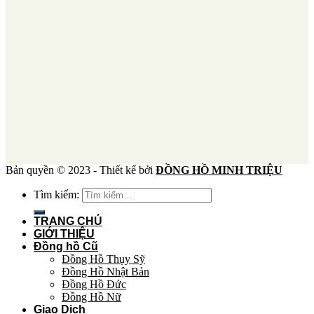
Bản quyền © 2023 - Thiết kế bởi
ĐỒNG HỒ MINH TRIỆU
Tìm kiếm:
TRANG CHỦ
GIỚI THIỆU
Đồng hồ Cũ
Đồng Hồ Thụy Sỹ
Đồng Hồ Nhật Bản
Đồng Hồ Đức
Đồng Hồ Nữ
Giao Dịch