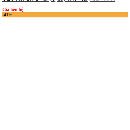
Giá liên hệ
-41%