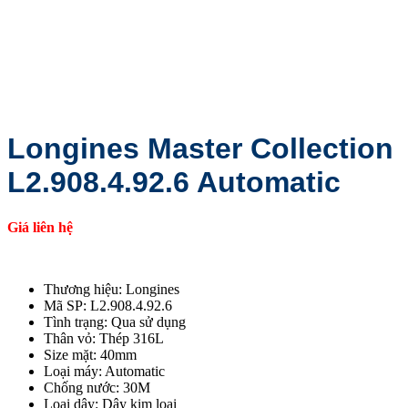
Longines Master Collection
L2.908.4.92.6 Automatic
Giá liên hệ
Thương hiệu: Longines
Mã SP: L2.908.4.92.6
Tình trạng: Qua sử dụng
Thân vỏ: Thép 316L
Size mặt: 40mm
Loại máy: Automatic
Chống nước: 30M
Loại dây: Dây kim loại