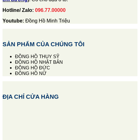
Hotline/ Zalo:
096.77.00000
Youtube:
Đồng Hồ Minh Triệu
SẢN PHẨM CỦA CHÚNG TÔI
ĐỒNG HỒ THỤY SỸ
ĐỒNG HỒ NHẬT BẢN
ĐỒNG HỒ ĐỨC
ĐỒNG HỒ NỮ
ĐỊA CHỈ CỬA HÀNG