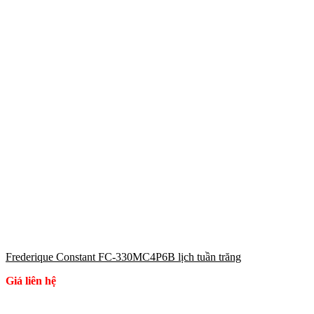
Frederique Constant FC-330MC4P6B lịch tuần trăng
Giá liên hệ