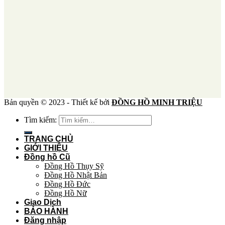
Bản quyền © 2023 - Thiết kế bởi
ĐỒNG HỒ MINH TRIỆU
Tìm kiếm:
TRANG CHỦ
GIỚI THIỆU
Đồng hồ Cũ
Đồng Hồ Thụy Sỹ
Đồng Hồ Nhật Bản
Đồng Hồ Đức
Đồng Hồ Nữ
Giao Dịch
BẢO HÀNH
Đăng nhập