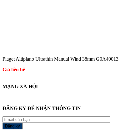
Piaget Altiplano Ultrathin Manual Wind 38mm G0A40013
Giá liên hệ
MẠNG XÃ HỘI
ĐĂNG KÝ ĐỂ NHẬN THÔNG TIN