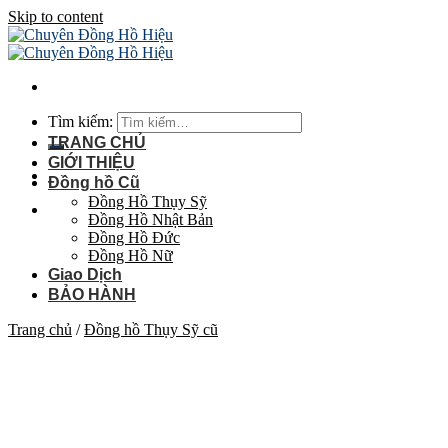
Skip to content
Tìm kiếm:
TRANG CHỦ
GIỚI THIỆU
Đồng hồ Cũ
Đồng Hồ Thụy Sỹ
Đồng Hồ Nhật Bản
Đồng Hồ Đức
Đồng Hồ Nữ
Giao Dịch
BẢO HÀNH
Trang chủ
/
Đồng hồ Thụy Sỹ cũ