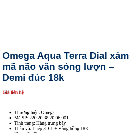
Omega Aqua Terra Dial xám
mã não vân sóng lượn –
Demi đúc 18k
Giá liên hệ
Thương hiệu: Omega
Mã SP: 220.20.38.20.06.001
Tình trạng: Hàng trưng bày
Thân vỏ: Thép 316L + Vàng hồng 18K