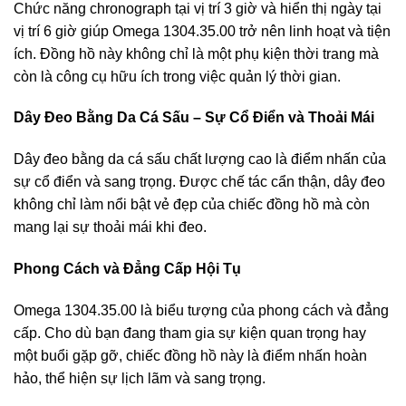
Chức năng chronograph tại vị trí 3 giờ và hiển thị ngày tại
vị trí 6 giờ giúp Omega 1304.35.00 trở nên linh hoạt và tiện
ích. Đồng hồ này không chỉ là một phụ kiện thời trang mà
còn là công cụ hữu ích trong việc quản lý thời gian.
Dây Đeo Bằng Da Cá Sấu – Sự Cổ Điển và Thoải Mái
Dây đeo bằng da cá sấu chất lượng cao là điểm nhấn của
sự cổ điển và sang trọng. Được chế tác cẩn thận, dây đeo
không chỉ làm nổi bật vẻ đẹp của chiếc đồng hồ mà còn
mang lại sự thoải mái khi đeo.
Phong Cách và Đẳng Cấp Hội Tụ
Omega 1304.35.00 là biểu tượng của phong cách và đẳng
cấp. Cho dù bạn đang tham gia sự kiện quan trọng hay
một buổi gặp gỡ, chiếc đồng hồ này là điểm nhấn hoàn
hảo, thể hiện sự lịch lãm và sang trọng.