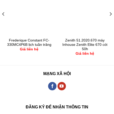
Frederique Constant FC-
Zenith 51.2020.670 máy
330MC4P6B lịch tuần trăng
Inhouse Zenith Elite 670 cót
50h
Giá liên hệ
Giá liên hệ
MẠNG XÃ HỘI
ĐĂNG KÝ ĐỂ NHẬN THÔNG TIN