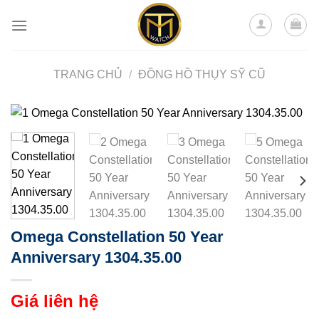
Skip
to
content
TRANG CHỦ
/
ĐỒNG HỒ THỤY SỸ CŨ
Omega Constellation 50 Year
Anniversary 1304.35.00
Giá liên hệ