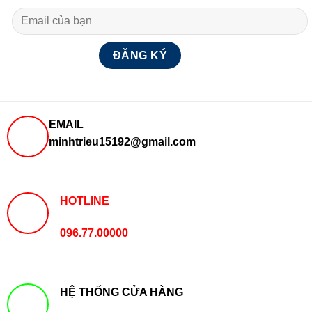
EMAIL
minhtrieu15192@gmail.com
HOTLINE
096.77.00000
HỆ THỐNG CỬA HÀNG