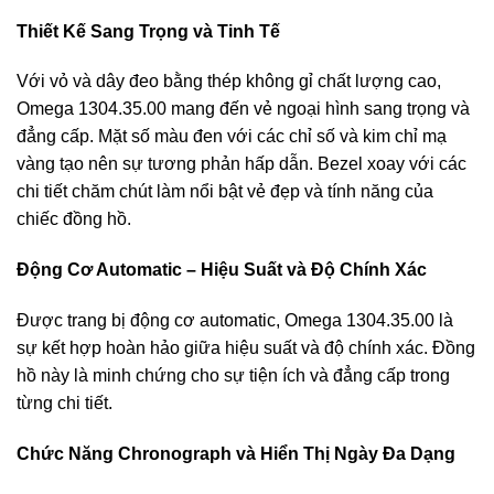
Thiết Kế Sang Trọng và Tinh Tế
Với vỏ và dây đeo bằng thép không gỉ chất lượng cao,
Omega 1304.35.00 mang đến vẻ ngoại hình sang trọng và
đẳng cấp. Mặt số màu đen với các chỉ số và kim chỉ mạ
vàng tạo nên sự tương phản hấp dẫn. Bezel xoay với các
chi tiết chăm chút làm nổi bật vẻ đẹp và tính năng của
chiếc đồng hồ.
Động Cơ Automatic – Hiệu Suất và Độ Chính Xác
Được trang bị động cơ automatic, Omega 1304.35.00 là
sự kết hợp hoàn hảo giữa hiệu suất và độ chính xác. Đồng
hồ này là minh chứng cho sự tiện ích và đẳng cấp trong
từng chi tiết.
Chức Năng Chronograph và Hiển Thị Ngày Đa Dạng