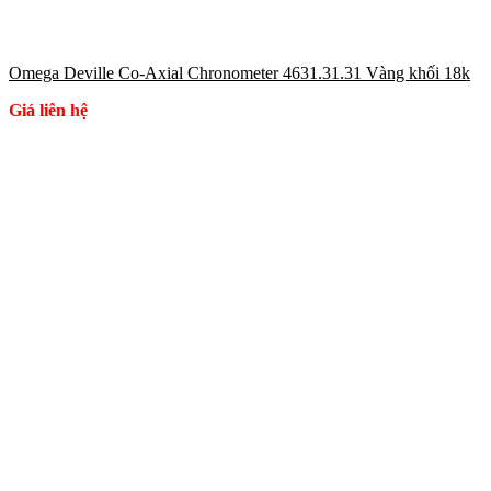
Omega Deville Co-Axial Chronometer 4631.31.31 Vàng khối 18k
Giá liên hệ