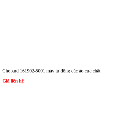
Chopard 161902-5001 máy tự động cúc áo cực chất
Giá liên hệ