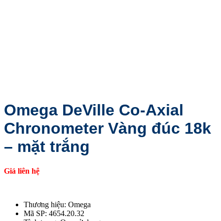
Omega DeVille Co-Axial
Chronometer Vàng đúc 18k
– mặt trắng
Giá liên hệ
Thương hiệu: Omega
Mã SP: 4654.20.32