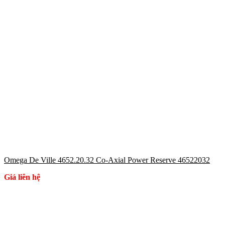
Omega De Ville 4652.20.32 Co-Axial Power Reserve 46522032
Giá liên hệ