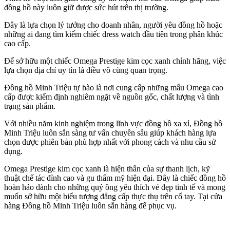
đồng hồ này luôn giữ được sức hút trên thị trường.
Đây là lựa chọn lý tưởng cho doanh nhân, người yêu đồng hồ hoặc
những ai đang tìm kiếm chiếc dress watch đầu tiên trong phân khúc
cao cấp.
Để sở hữu một chiếc Omega Prestige kim cọc xanh chính hãng, việc
lựa chọn địa chỉ uy tín là điều vô cùng quan trọng.
Đồng hồ Minh Triệu tự hào là nơi cung cấp những mẫu Omega cao
cấp được kiểm định nghiêm ngặt về nguồn gốc, chất lượng và tình
trạng sản phẩm.
Với nhiều năm kinh nghiệm trong lĩnh vực đồng hồ xa xỉ, Đồng hồ
Minh Triệu luôn sẵn sàng tư vấn chuyên sâu giúp khách hàng lựa
chọn được phiên bản phù hợp nhất với phong cách và nhu cầu sử
dụng.
Omega Prestige kim cọc xanh là hiện thân của sự thanh lịch, kỹ
thuật chế tác đỉnh cao và gu thẩm mỹ hiện đại. Đây là chiếc đồng hồ
hoàn hảo dành cho những quý ông yêu thích vẻ đẹp tinh tế và mong
muốn sở hữu một biểu tượng đẳng cấp thực thụ trên cổ tay. Tại cửa
hàng Đồng hồ Minh Triệu luôn sẵn hàng để phục vụ.