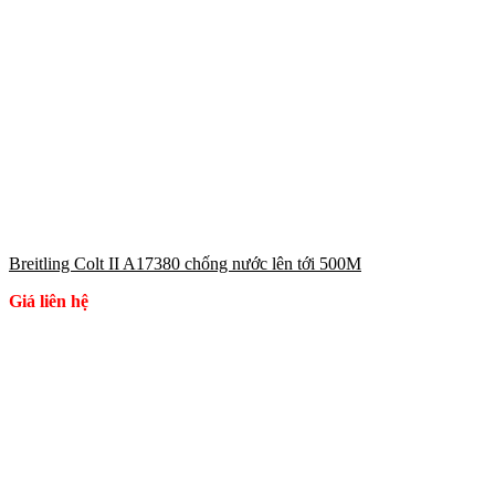
Breitling Colt II A17380 chống nước lên tới 500M
Giá liên hệ