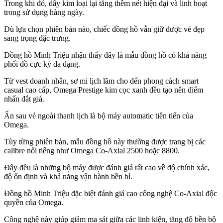
Trong khi đó, dây kim loại lại tăng thêm nét hiện đại và linh hoạt
trong sử dụng hàng ngày.
Dù lựa chọn phiên bản nào, chiếc đồng hồ vẫn giữ được vẻ đẹp
sang trọng đặc trưng.
Đồng hồ Minh Triệu nhận thấy đây là mẫu đồng hồ có khả năng
phối đồ cực kỳ đa dạng.
Từ vest doanh nhân, sơ mi lịch lãm cho đến phong cách smart
casual cao cấp, Omega Prestige kim cọc xanh đều tạo nên điểm
nhấn đắt giá.
Ẩn sau vẻ ngoài thanh lịch là bộ máy automatic tiên tiến của
Omega.
Tùy từng phiên bản, mẫu đồng hồ này thường được trang bị các
calibre nổi tiếng như Omega Co-Axial 2500 hoặc 8800.
Đây đều là những bộ máy được đánh giá rất cao về độ chính xác,
độ ổn định và khả năng vận hành bền bỉ.
Đồng hồ Minh Triệu đặc biệt đánh giá cao công nghệ Co-Axial độc
quyền của Omega.
Công nghệ này giúp giảm ma sát giữa các linh kiện, tăng độ bền bộ