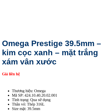
Omega Prestige 39.5mm –
kim cọc xanh – mặt trắng
xám vân xước
Giá liên hệ
Thương hiệu: Omega
Mã SP: 424.10.40.20.02.001
Tình trạng: Qua sử dụng
Thân vỏ: Thép 316L
Size mặt: 39.5mm