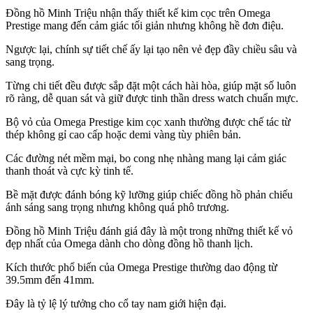
Đồng hồ Minh Triệu nhận thấy thiết kế kim cọc trên Omega
Prestige mang đến cảm giác tối giản nhưng không hề đơn điệu.
Ngược lại, chính sự tiết chế ấy lại tạo nên vẻ đẹp đầy chiều sâu và
sang trọng.
Từng chi tiết đều được sắp đặt một cách hài hòa, giúp mặt số luôn
rõ ràng, dễ quan sát và giữ được tinh thần dress watch chuẩn mực.
Bộ vỏ của Omega Prestige kim cọc xanh thường được chế tác từ
thép không gỉ cao cấp hoặc demi vàng tùy phiên bản.
Các đường nét mềm mại, bo cong nhẹ nhàng mang lại cảm giác
thanh thoát và cực kỳ tinh tế.
Bề mặt được đánh bóng kỹ lưỡng giúp chiếc đồng hồ phản chiếu
ánh sáng sang trọng nhưng không quá phô trương.
Đồng hồ Minh Triệu đánh giá đây là một trong những thiết kế vỏ
đẹp nhất của Omega dành cho dòng đồng hồ thanh lịch.
Kích thước phổ biến của Omega Prestige thường dao động từ
39.5mm đến 41mm.
Đây là tỷ lệ lý tưởng cho cổ tay nam giới hiện đại.