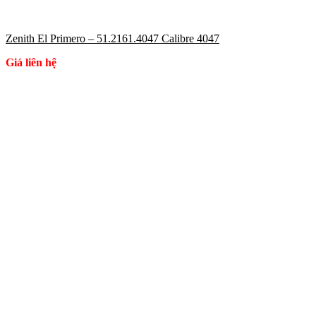
Zenith El Primero – 51.2161.4047 Calibre 4047
Giá liên hệ