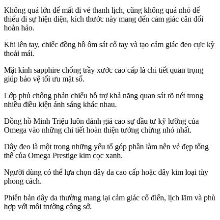
Không quá lớn để mất đi vẻ thanh lịch, cũng không quá nhỏ để
thiếu đi sự hiện diện, kích thước này mang đến cảm giác cân đối
hoàn hảo.
Khi lên tay, chiếc đồng hồ ôm sát cổ tay và tạo cảm giác đeo cực kỳ
thoải mái.
Mặt kính sapphire chống trầy xước cao cấp là chi tiết quan trọng
giúp bảo vệ tối ưu mặt số.
Lớp phủ chống phản chiếu hỗ trợ khả năng quan sát rõ nét trong
nhiều điều kiện ánh sáng khác nhau.
Đồng hồ Minh Triệu luôn đánh giá cao sự đầu tư kỹ lưỡng của
Omega vào những chi tiết hoàn thiện tưởng chừng nhỏ nhất.
Dây đeo là một trong những yếu tố góp phần làm nên vẻ đẹp tổng
thể của Omega Prestige kim cọc xanh.
Người dùng có thể lựa chọn dây da cao cấp hoặc dây kim loại tùy
phong cách.
Phiên bản dây da thường mang lại cảm giác cổ điển, lịch lãm và phù
hợp với môi trường công sở.