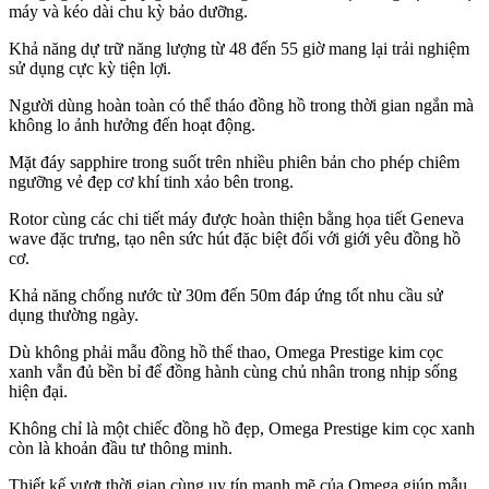
máy và kéo dài chu kỳ bảo dưỡng.
Khả năng dự trữ năng lượng từ 48 đến 55 giờ mang lại trải nghiệm
sử dụng cực kỳ tiện lợi.
Người dùng hoàn toàn có thể tháo đồng hồ trong thời gian ngắn mà
không lo ảnh hưởng đến hoạt động.
Mặt đáy sapphire trong suốt trên nhiều phiên bản cho phép chiêm
ngưỡng vẻ đẹp cơ khí tinh xảo bên trong.
Rotor cùng các chi tiết máy được hoàn thiện bằng họa tiết Geneva
wave đặc trưng, tạo nên sức hút đặc biệt đối với giới yêu đồng hồ
cơ.
Khả năng chống nước từ 30m đến 50m đáp ứng tốt nhu cầu sử
dụng thường ngày.
Dù không phải mẫu đồng hồ thể thao, Omega Prestige kim cọc
xanh vẫn đủ bền bỉ để đồng hành cùng chủ nhân trong nhịp sống
hiện đại.
Không chỉ là một chiếc đồng hồ đẹp, Omega Prestige kim cọc xanh
còn là khoản đầu tư thông minh.
Thiết kế vượt thời gian cùng uy tín mạnh mẽ của Omega giúp mẫu