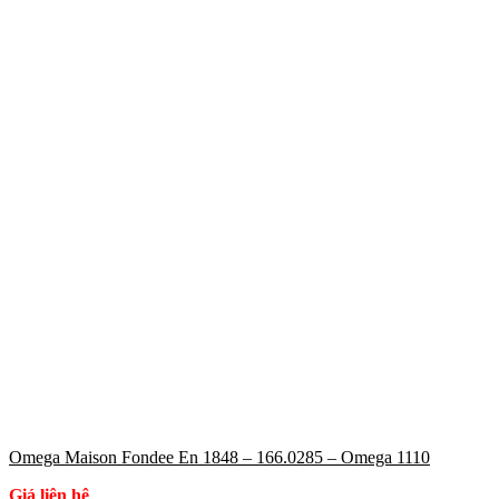
Omega Maison Fondee En 1848 – 166.0285 – Omega 1110
Giá liên hệ