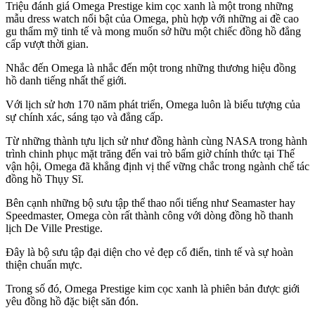
Triệu đánh giá Omega Prestige kim cọc xanh là một trong những
mẫu dress watch nổi bật của Omega, phù hợp với những ai đề cao
gu thẩm mỹ tinh tế và mong muốn sở hữu một chiếc đồng hồ đẳng
cấp vượt thời gian.
Nhắc đến Omega là nhắc đến một trong những thương hiệu đồng
hồ danh tiếng nhất thế giới.
Với lịch sử hơn 170 năm phát triển, Omega luôn là biểu tượng của
sự chính xác, sáng tạo và đẳng cấp.
Từ những thành tựu lịch sử như đồng hành cùng NASA trong hành
trình chinh phục mặt trăng đến vai trò bấm giờ chính thức tại Thế
vận hội, Omega đã khẳng định vị thế vững chắc trong ngành chế tác
đồng hồ Thụy Sĩ.
Bên cạnh những bộ sưu tập thể thao nổi tiếng như Seamaster hay
Speedmaster, Omega còn rất thành công với dòng đồng hồ thanh
lịch De Ville Prestige.
Đây là bộ sưu tập đại diện cho vẻ đẹp cổ điển, tinh tế và sự hoàn
thiện chuẩn mực.
Trong số đó, Omega Prestige kim cọc xanh là phiên bản được giới
yêu đồng hồ đặc biệt săn đón.