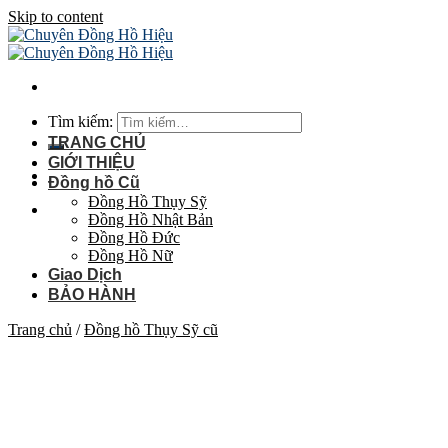
Skip to content
Tìm kiếm:
TRANG CHỦ
GIỚI THIỆU
Đồng hồ Cũ
Đồng Hồ Thụy Sỹ
Đồng Hồ Nhật Bản
Đồng Hồ Đức
Đồng Hồ Nữ
Giao Dịch
BẢO HÀNH
Trang chủ
/
Đồng hồ Thụy Sỹ cũ