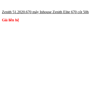
Zenith 51.2020.670 máy Inhouse Zenith Elite 670 cót 50h
Giá liên hệ