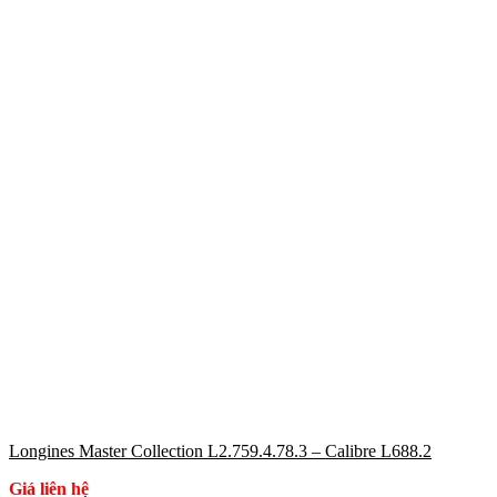
Longines Master Collection L2.759.4.78.3 – Calibre L688.2
Giá liên hệ