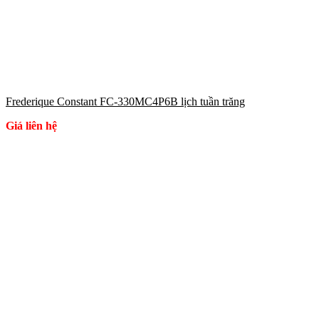
Frederique Constant FC-330MC4P6B lịch tuần trăng
Giá liên hệ