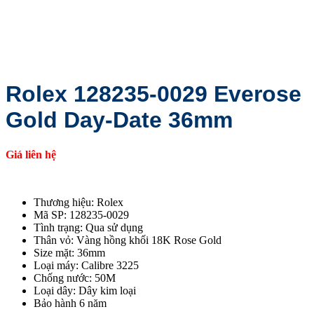
Rolex 128235-0029 Everose
Gold Day-Date 36mm
Giá liên hệ
Thương hiệu: Rolex
Mã SP: 128235-0029
Tình trạng: Qua sử dụng
Thân vỏ: Vàng hồng khối 18K Rose Gold
Size mặt: 36mm
Loại máy: Calibre 3225
Chống nước: 50M
Loại dây: Dây kim loại
Bảo hành 6 năm