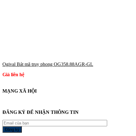
Ogival Bát mã truy phong OG358.88AGR-GL
Giá liên hệ
MẠNG XÃ HỘI
ĐĂNG KÝ ĐỂ NHẬN THÔNG TIN