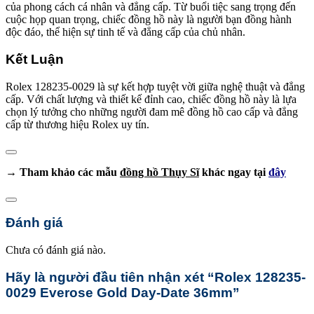
của phong cách cá nhân và đẳng cấp. Từ buổi tiệc sang trọng đến
cuộc họp quan trọng, chiếc đồng hồ này là người bạn đồng hành
độc đáo, thể hiện sự tinh tế và đẳng cấp của chủ nhân.
Kết Luận
Rolex 128235-0029 là sự kết hợp tuyệt vời giữa nghệ thuật và đẳng
cấp. Với chất lượng và thiết kế đỉnh cao, chiếc đồng hồ này là lựa
chọn lý tưởng cho những người đam mê đồng hồ cao cấp và đẳng
cấp từ thương hiệu Rolex uy tín.
→ Tham khảo các mẫu
đồng hồ Thụy Sĩ
khác ngay tại
đây
Đánh giá
Chưa có đánh giá nào.
Hãy là người đầu tiên nhận xét “Rolex 128235-
0029 Everose Gold Day-Date 36mm”