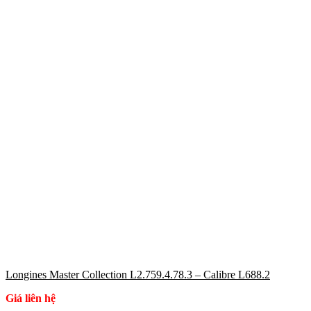
Longines Master Collection L2.759.4.78.3 – Calibre L688.2
Giá liên hệ