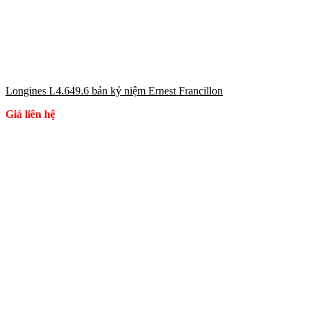
Longines L4.649.6 bản kỷ niệm Ernest Francillon
Giá liên hệ