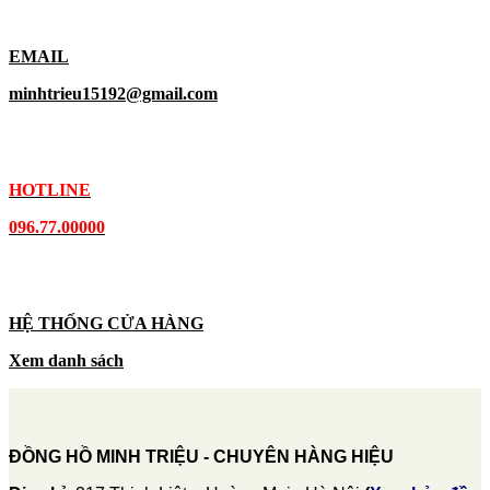
EMAIL
minhtrieu15192@gmail.com
HOTLINE
096.77.00000
HỆ THỐNG CỬA HÀNG
Xem danh sách
ĐỒNG HỒ MINH TRIỆU - CHUYÊN HÀNG HIỆU