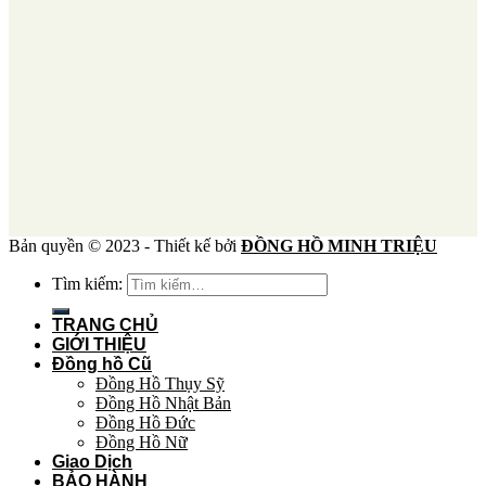
Bản quyền © 2023 - Thiết kế bởi
ĐỒNG HỒ MINH TRIỆU
Tìm kiếm:
TRANG CHỦ
GIỚI THIỆU
Đồng hồ Cũ
Đồng Hồ Thụy Sỹ
Đồng Hồ Nhật Bản
Đồng Hồ Đức
Đồng Hồ Nữ
Giao Dịch
BẢO HÀNH