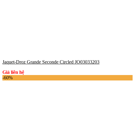
Jaquet-Droz Grande Seconde Circled JO03033203
Giá liên hệ
-60%