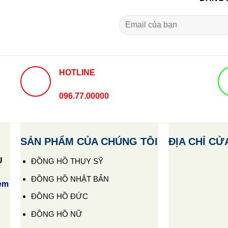
HOTLINE
096.77.00000
SẢN PHẨM CỦA CHÚNG TÔI
ĐỊA CHỈ CỬ
U
ĐỒNG HỒ THỤY SỸ
ĐỒNG HỒ NHẬT BẢN
em
ĐỒNG HỒ ĐỨC
ĐỒNG HỒ NỮ