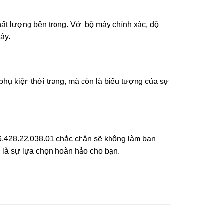
ất lượng bên trong. Với bộ máy chính xác, độ
ày.
 phụ kiện thời trang, mà còn là biểu tượng của sự
006.428.22.038.01 chắc chắn sẽ không làm bạn
g là sự lựa chọn hoàn hảo cho bạn.