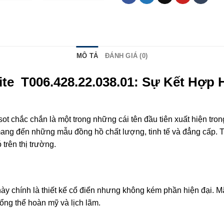
MÔ TẢ
ĐÁNH GIÁ (0)
te T006.428.22.038.01: Sự Kết Hợp
t chắc chắn là một trong những cái tên đầu tiên xuất hiện trong
mang đến những mẫu đồng hồ chất lượng, tinh tế và đẳng cấp. T
trên thị trường.
y chính là thiết kế cổ điển nhưng không kém phần hiện đại. Mặ
ổng thể hoàn mỹ và lịch lãm.