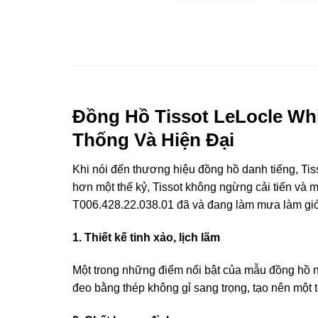
Đồng Hồ Tissot LeLocle Whi
Thống Và Hiện Đại
Khi nói đến thương hiệu đồng hồ danh tiếng, Tisso
hơn một thế kỷ, Tissot không ngừng cải tiến và 
T006.428.22.038.01 đã và đang làm mưa làm gió 
1. Thiết kế tinh xảo, lịch lãm
Một trong những điểm nổi bật của mẫu đồng hồ nà
đeo bằng thép không gỉ sang trọng, tạo nên một t