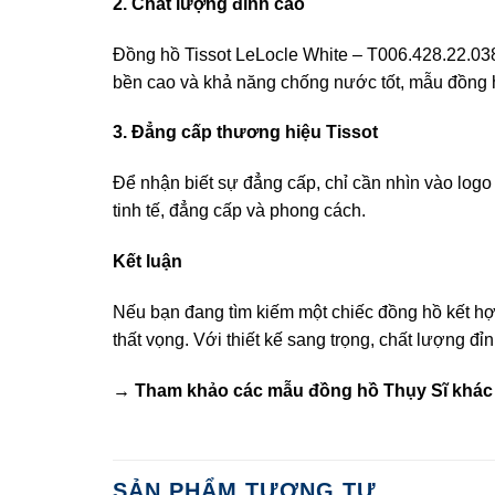
2. Chất lượng đỉnh cao
Đồng hồ Tissot LeLocle White – T006.428.22.038.
bền cao và khả năng chống nước tốt, mẫu đồng h
3. Đẳng cấp thương hiệu Tissot
Để nhận biết sự đẳng cấp, chỉ cần nhìn vào logo 
tinh tế, đẳng cấp và phong cách.
Kết luận
Nếu bạn đang tìm kiếm một chiếc đồng hồ kết hợp
thất vọng. Với thiết kế sang trọng, chất lượng 
→ Tham khảo các mẫu
đồng hồ Thụy Sĩ
khác 
SẢN PHẨM TƯƠNG TỰ