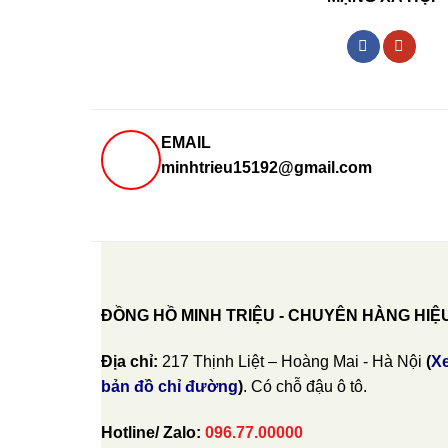
EMAIL
minhtrieu15192@gmail.com
ĐỒNG HỒ MINH TRIỆU - CHUYÊN HÀNG HIỆ
Địa chỉ:
217 Thịnh Liệt – Hoàng Mai - Hà Nội
(
X
bản đồ chỉ đường
)
. Có chỗ đậu ô tô.
Hotline/ Zalo:
096.77.00000