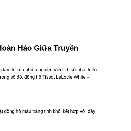
 Hoàn Hảo Giữa Truyền
 tâm trí của nhiều người. Với lịch sử phát triển
rong số đó, đồng hồ Tissot LeLocle White –
t đồng hồ màu trắng tinh khôi kết hợp với dây