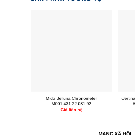
Mido Belluna Chronometer
Certin
M001.431.22.031.92
Giá liên hệ
MẠNG XÃ HỘI