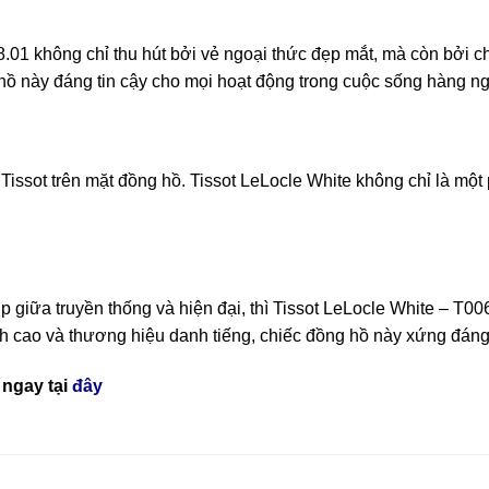
01 không chỉ thu hút bởi vẻ ngoại thức đẹp mắt, mà còn bởi ch
ồ này đáng tin cậy cho mọi hoạt động trong cuộc sống hàng ng
Tissot trên mặt đồng hồ. Tissot LeLocle White không chỉ là một
 giữa truyền thống và hiện đại, thì Tissot LeLocle White – T
đỉnh cao và thương hiệu danh tiếng, chiếc đồng hồ này xứng đán
ngay tại
đây