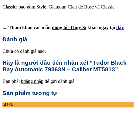
Classic: bao gồm Style, Glamour, Clair de Rose và Classic.
→ Tham khảo các mẫu
đồng hồ Thụy Sĩ
khác ngay tại
đây
Đánh giá
Chưa có đánh giá nào.
Hãy là người đầu tiên nhận xét “Tudor Black
Bay Automatic 79363N – Caliber MT5813”
Bạn phải
bđăng nhập
để gửi đánh giá.
Sản phẩm tương tự
-41%