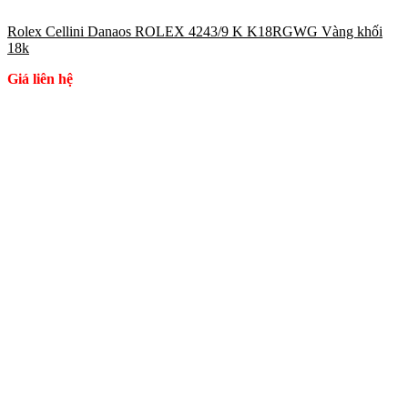
Rolex Cellini Danaos ROLEX 4243/9 K K18RGWG Vàng khối
18k
Giá liên hệ