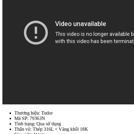
Thương hiệu: Tudor
Mã SP: 79363N
Tình trạng: Qua sử dụng
Thân vỏ: Thép 316L + Vàng khối 18K