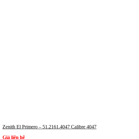
Zenith El Primero – 51.2161.4047 Calibre 4047
Giá liên hệ