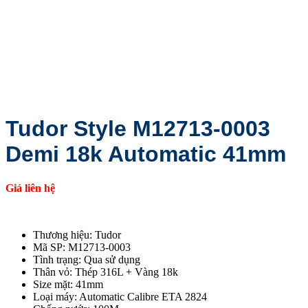
Tudor Style M12713-0003
Demi 18k Automatic 41mm
Giá liên hệ
Thương hiệu: Tudor
Mã SP: M12713-0003
Tình trạng: Qua sử dụng
Thân vỏ: Thép 316L + Vàng 18k
Size mặt: 41mm
Loại máy: Automatic Calibre ETA 2824