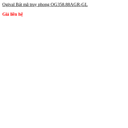
Ogival Bát mã truy phong OG358.88AGR-GL
Giá liên hệ