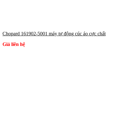
Chopard 161902-5001 máy tự động cúc áo cực chất
Giá liên hệ