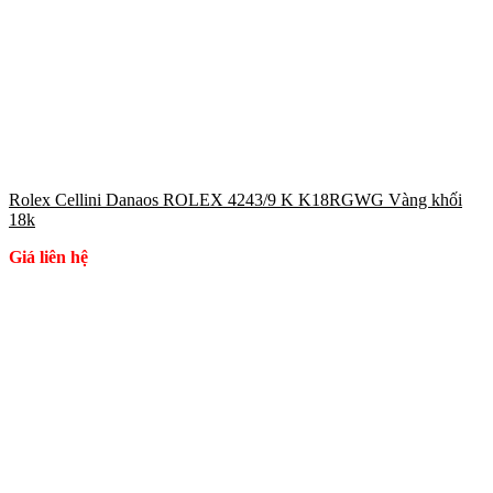
Rolex Cellini Danaos ROLEX 4243/9 K K18RGWG Vàng khối
18k
Giá liên hệ