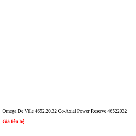
Omega De Ville 4652.20.32 Co-Axial Power Reserve 46522032
Giá liên hệ