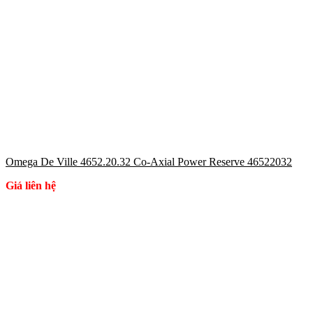
Omega De Ville 4652.20.32 Co-Axial Power Reserve 46522032
Giá liên hệ