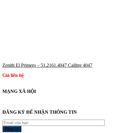
Zenith El Primero – 51.2161.4047 Calibre 4047
Giá liên hệ
MẠNG XÃ HỘI
ĐĂNG KÝ ĐỂ NHẬN THÔNG TIN