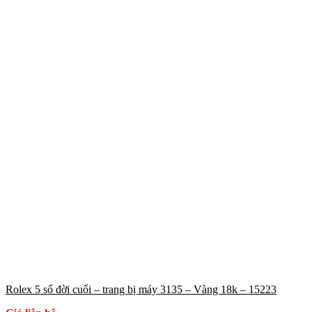
Rolex 5 số đời cuối – trang bị máy 3135 – Vàng 18k – 15223