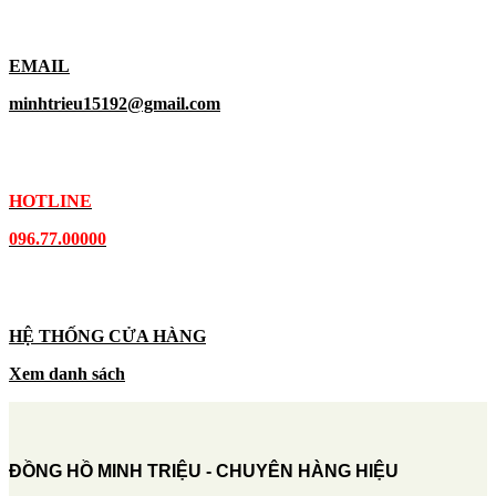
EMAIL
minhtrieu15192@gmail.com
HOTLINE
096.77.00000
HỆ THỐNG CỬA HÀNG
Xem danh sách
ĐỒNG HỒ MINH TRIỆU - CHUYÊN HÀNG HIỆU