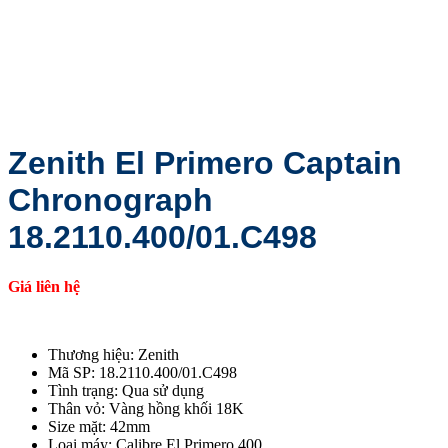
Zenith El Primero Captain
Chronograph
18.2110.400/01.C498
Giá liên hệ
Thương hiệu: Zenith
Mã SP: 18.2110.400/01.C498
Tình trạng: Qua sử dụng
Thân vỏ: Vàng hồng khối 18K
Size mặt: 42mm
Loại máy: Calibre El Primero 400