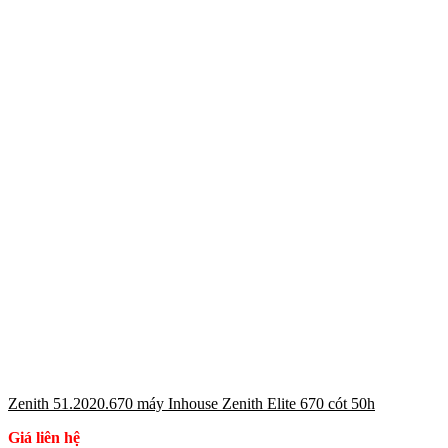
Zenith 51.2020.670 máy Inhouse Zenith Elite 670 cót 50h
Giá liên hệ