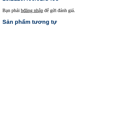
Bạn phải
bđăng nhập
để gửi đánh giá.
Sản phẩm tương tự