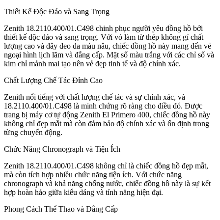
Thiết Kế Độc Đáo và Sang Trọng
Zenith 18.2110.400/01.C498 chinh phục người yêu đồng hồ bởi
thiết kế độc đáo và sang trọng. Với vỏ làm từ thép không gỉ chất
lượng cao và dây đeo da màu nâu, chiếc đồng hồ này mang đến vẻ
ngoại hình lịch lãm và đẳng cấp. Mặt số màu trắng với các chỉ số và
kim chỉ mảnh mai tạo nên vẻ đẹp tinh tế và độ chính xác.
Chất Lượng Chế Tác Đỉnh Cao
Zenith nổi tiếng với chất lượng chế tác và sự chính xác, và
18.2110.400/01.C498 là minh chứng rõ ràng cho điều đó. Được
trang bị máy cơ tự động Zenith El Primero 400, chiếc đồng hồ này
không chỉ đẹp mắt mà còn đảm bảo độ chính xác và ổn định trong
từng chuyển động.
Chức Năng Chronograph và Tiện Ích
Zenith 18.2110.400/01.C498 không chỉ là chiếc đồng hồ đẹp mắt,
mà còn tích hợp nhiều chức năng tiện ích. Với chức năng
chronograph và khả năng chống nước, chiếc đồng hồ này là sự kết
hợp hoàn hảo giữa kiểu dáng và tính năng hiện đại.
Phong Cách Thể Thao và Đẳng Cấp