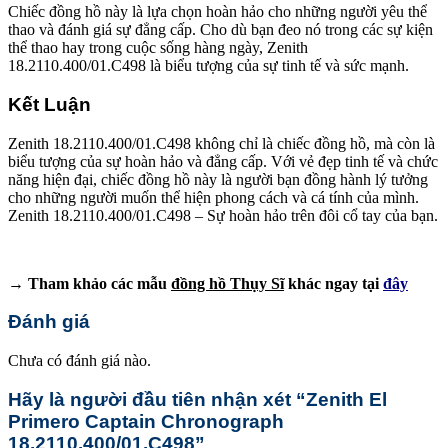
Chiếc đồng hồ này là lựa chọn hoàn hảo cho những người yêu thể
thao và đánh giá sự đẳng cấp. Cho dù bạn đeo nó trong các sự kiện
thể thao hay trong cuộc sống hàng ngày, Zenith
18.2110.400/01.C498 là biểu tượng của sự tinh tế và sức mạnh.
Kết Luận
Zenith 18.2110.400/01.C498 không chỉ là chiếc đồng hồ, mà còn là
biểu tượng của sự hoàn hảo và đẳng cấp. Với vẻ đẹp tinh tế và chức
năng hiện đại, chiếc đồng hồ này là người bạn đồng hành lý tưởng
cho những người muốn thể hiện phong cách và cá tính của mình.
Zenith 18.2110.400/01.C498 – Sự hoàn hảo trên đôi cổ tay của bạn.
→ Tham khảo các mẫu
đồng hồ Thụy Sĩ
khác ngay tại
đây
Đánh giá
Chưa có đánh giá nào.
Hãy là người đầu tiên nhận xét “Zenith El
Primero Captain Chronograph
18.2110.400/01.C498”