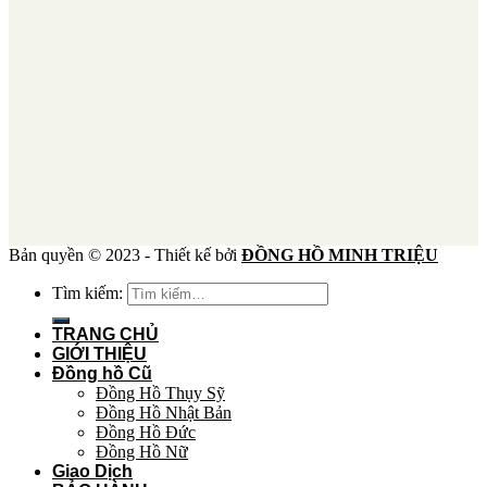
Bản quyền © 2023 - Thiết kế bởi
ĐỒNG HỒ MINH TRIỆU
Tìm kiếm:
TRANG CHỦ
GIỚI THIỆU
Đồng hồ Cũ
Đồng Hồ Thụy Sỹ
Đồng Hồ Nhật Bản
Đồng Hồ Đức
Đồng Hồ Nữ
Giao Dịch