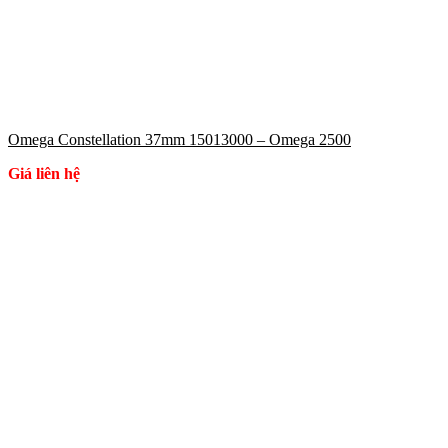
Omega Constellation 37mm 15013000 – Omega 2500
Giá liên hệ