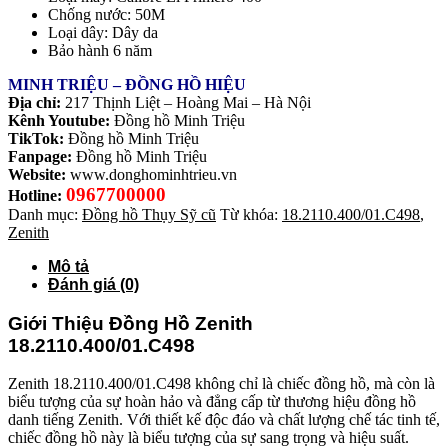
Chống nước: 50M
Loại dây: Dây da
Bảo hành 6 năm
MINH TRIỆU – ĐỒNG HỒ HIỆU
Địa chỉ:
217 Thịnh Liệt – Hoàng Mai – Hà Nội
Kênh Youtube:
Đồng hồ Minh Triệu
TikTok:
Đồng hồ Minh Triệu
Fanpage:
Đồng hồ Minh Triệu
Website:
www.donghominhtrieu.vn
0967700000
Hotline:
Danh mục:
Đồng hồ Thụy Sỹ cũ
Từ khóa:
18.2110.400/01.C498
,
Zenith
Mô tả
Đánh giá (0)
Giới Thiệu Đồng Hồ Zenith
18.2110.400/01.C498
Zenith 18.2110.400/01.C498 không chỉ là chiếc đồng hồ, mà còn là
biểu tượng của sự hoàn hảo và đẳng cấp từ thương hiệu đồng hồ
danh tiếng Zenith. Với thiết kế độc đáo và chất lượng chế tác tinh tế,
chiếc đồng hồ này là biểu tượng của sự sang trọng và hiệu suất.