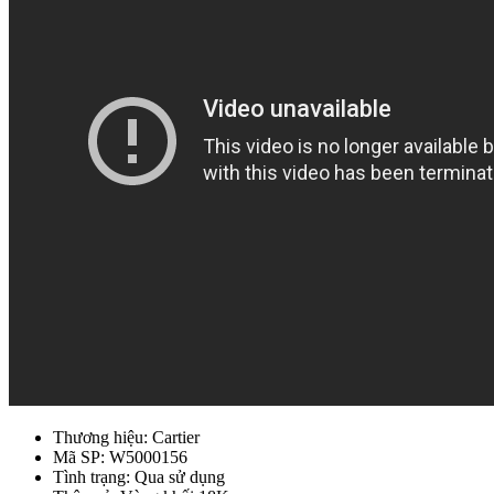
Thương hiệu: Cartier
Mã SP: W5000156
Tình trạng: Qua sử dụng