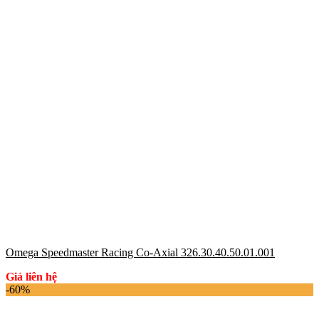
Omega Speedmaster Racing Co-Axial 326.30.40.50.01.001
Giá liên hệ
-60%