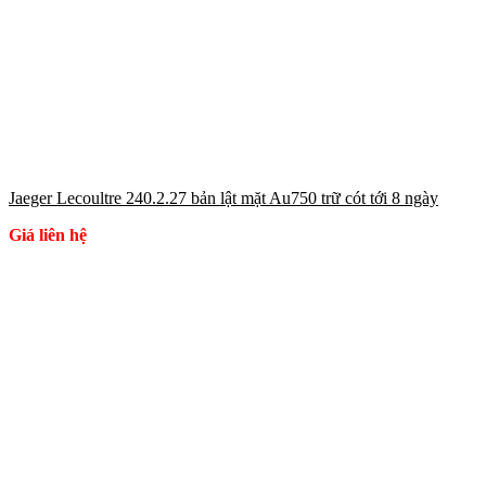
Jaeger Lecoultre 240.2.27 bản lật mặt Au750 trữ cót tới 8 ngày
Giá liên hệ