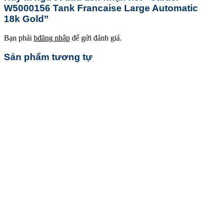
W5000156 Tank Francaise Large Automatic
18k Gold”
Bạn phải
bđăng nhập
để gửi đánh giá.
Sản phẩm tương tự