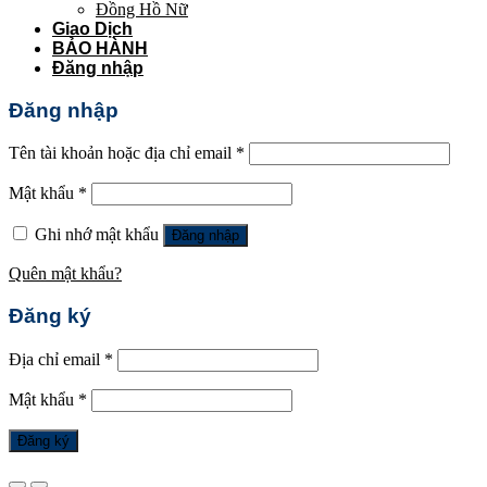
Đồng Hồ Nữ
Giao Dịch
BẢO HÀNH
Đăng nhập
Đăng nhập
Tên tài khoản hoặc địa chỉ email
*
Mật khẩu
*
Ghi nhớ mật khẩu
Đăng nhập
Quên mật khẩu?
Đăng ký
Địa chỉ email
*
Mật khẩu
*
Đăng ký