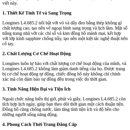
viết này.
1. Thiết Kế Tinh Tế và Sang Trọng
Longines L4.685.2 nổi bật với vỏ và dây đeo bằng thép không gỉ
chất lượng cao, tạo nên vẻ ngoại hình sang trọng và lịch lãm. Mặt số
trắng trang nhã với các chỉ số và kim đồng hồ mảnh mai, kết hợp
với lớp kính sapphire chống trầy, tạo nên một kiệt tác nghệ thuật trên
cổ tay.
2. Chất Lượng Cơ Chế Hoạt Động
Longines luôn tự hào với chất lượng cơ chế hoạt động của mình, và
Longines L4.685.2 không làm giảm danh tiếng của họ. Được trang
bị cơ chế hoạt động tự động, chiếc đồng hồ này không chỉ chính
xác mà còn đảm bảo sự đồng đều trong việc đo thời gian.
3. Tính Năng Hiện Đại và Tiện Ích
Ngoài chức năng hiển thị giờ, phút và giây, Longines L4.685.2 còn
tích hợp lịch ngày, giúp bạn theo dõi thời gian một cách thuận tiện.
Đồng hồ cũng chống nước, làm tăng tính tiện ích và độ bền cho
những người sống năng động.
4. Phong Cách Thời Trang Đẳng Cấp