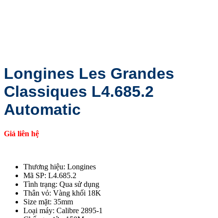
Longines Les Grandes
Classiques L4.685.2
Automatic
Giá liên hệ
Thương hiệu: Longines
Mã SP: L4.685.2
Tình trạng: Qua sử dụng
Thân vỏ: Vàng khối 18K
Size mặt: 35mm
Loại máy: Calibre 2895-1