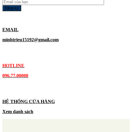
EMAIL
minhtrieu15192@gmail.com
HOTLINE
096.77.00000
HỆ THỐNG CỬA HÀNG
Xem danh sách