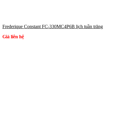
Frederique Constant FC-330MC4P6B lịch tuần trăng
Giá liên hệ