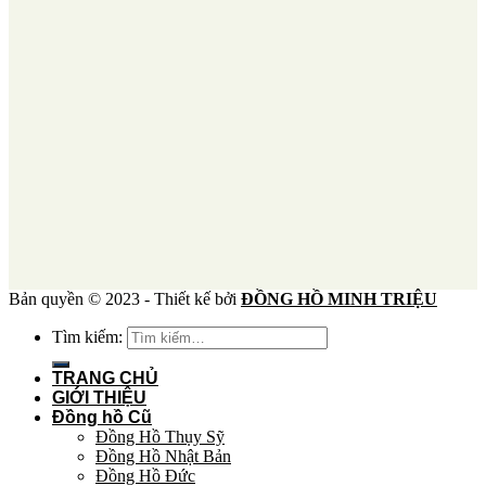
Bản quyền © 2023 - Thiết kế bởi
ĐỒNG HỒ MINH TRIỆU
Tìm kiếm:
TRANG CHỦ
GIỚI THIỆU
Đồng hồ Cũ
Đồng Hồ Thụy Sỹ
Đồng Hồ Nhật Bản
Đồng Hồ Đức