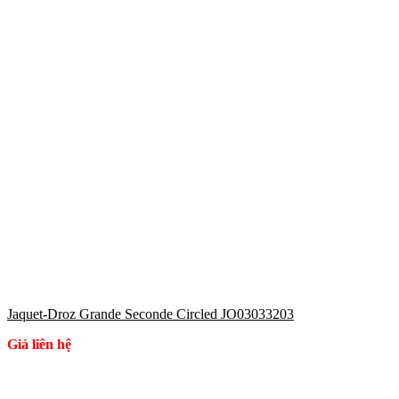
Jaquet-Droz Grande Seconde Circled JO03033203
Giá liên hệ