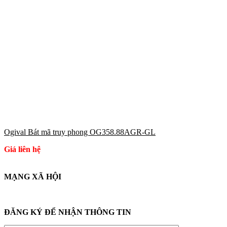
Ogival Bát mã truy phong OG358.88AGR-GL
Giá liên hệ
MẠNG XÃ HỘI
ĐĂNG KÝ ĐỂ NHẬN THÔNG TIN