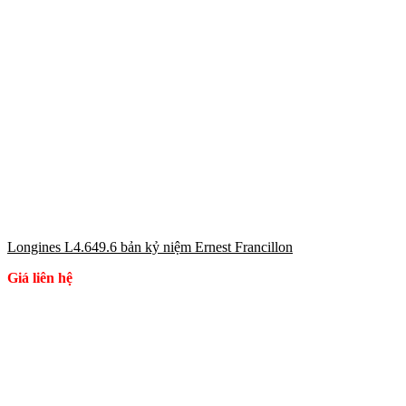
Longines L4.649.6 bản kỷ niệm Ernest Francillon
Giá liên hệ