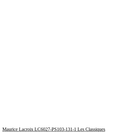
Maurice Lacroix LC6027-PS103-131-1 Les Classiques