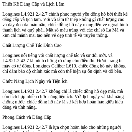
Thiết Kế Đẳng Cấp và Lịch Lãm
Longines L4.921.2.42.7 chinh phục người yêu đồng hồ bởi thiết kế
đẳng cấp và lịch lãm. Với vỏ làm từ thép không gỉ chất lượng cao
và dây đeo da màu nâu, chiếc đồng hồ này mang đến vẻ ngoại hình
thanh lịch và quý phái. Mặt số màu trắng với các chỉ số La Mã và
kim chỉ mảnh mai tạo nên vẻ đẹp tinh tế và truyền thống.
Chất Lượng Chế Tác Đỉnh Cao
Longines nổi tiếng với chất lượng chế tác và sự đổi mới, và
L4.921.2.42.7 là minh chứng rõ ràng cho điều đó. Được trang bị
máy cơ tự động Longines Caliber L619, chiếc đồng hồ này không
chỉ đảm bảo độ chính xác mà còn thể hiện sự ổn định và độ bền.
Chức Năng Lịch Ngày và Tiện Ích
Longines L4.921.2.42.7 không chỉ là chiếc đồng hồ đẹp mắt, mà
còn tích hợp nhiều chức năng tiện ích. Với lịch ngày và khả năng
chống nước, chiếc đồng hồ này là sự kết hợp hoàn hảo giữa kiểu
dáng và tính năng.
Phong Cách và Đẳng Cấp
Longines L4.921.2.42.7 là lựa chọn hoàn hảo cho những người