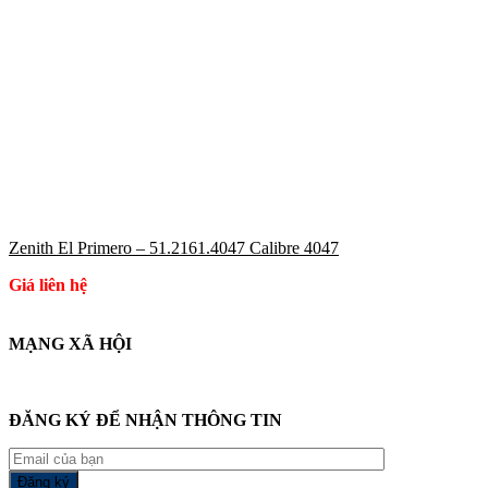
Zenith El Primero – 51.2161.4047 Calibre 4047
Giá liên hệ
MẠNG XÃ HỘI
ĐĂNG KÝ ĐỂ NHẬN THÔNG TIN