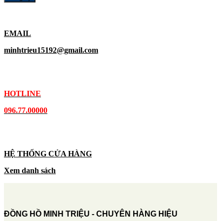
EMAIL
minhtrieu15192@gmail.com
HOTLINE
096.77.00000
HỆ THỐNG CỬA HÀNG
Xem danh sách
ĐỒNG HỒ MINH TRIỆU - CHUYÊN HÀNG HIỆU