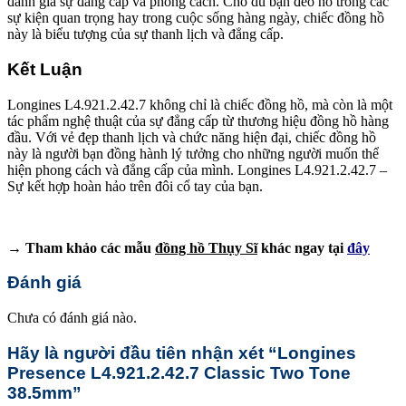
đánh giá sự đẳng cấp và phong cách. Cho dù bạn đeo nó trong các
sự kiện quan trọng hay trong cuộc sống hàng ngày, chiếc đồng hồ
này là biểu tượng của sự thanh lịch và đẳng cấp.
Kết Luận
Longines L4.921.2.42.7 không chỉ là chiếc đồng hồ, mà còn là một
tác phẩm nghệ thuật của sự đẳng cấp từ thương hiệu đồng hồ hàng
đầu. Với vẻ đẹp thanh lịch và chức năng hiện đại, chiếc đồng hồ
này là người bạn đồng hành lý tưởng cho những người muốn thể
hiện phong cách và đẳng cấp của mình. Longines L4.921.2.42.7 –
Sự kết hợp hoàn hảo trên đôi cổ tay của bạn.
→ Tham khảo các mẫu
đồng hồ Thụy Sĩ
khác ngay tại
đây
Đánh giá
Chưa có đánh giá nào.
Hãy là người đầu tiên nhận xét “Longines
Presence L4.921.2.42.7 Classic Two Tone
38.5mm”