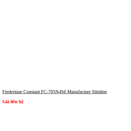
Frederique Constant FC-705N4S6 Manufacture Slimline
Giá liên hệ