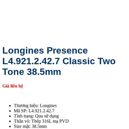
Longines Presence
L4.921.2.42.7 Classic Two
Tone 38.5mm
Giá liên hệ
Thương hiệu: Longines
Mã SP: L4.921.2.42.7
Tình trạng: Qua sử dụng
Thân vỏ: Thép 316L mạ PVD
Size mặt: 38.5mm