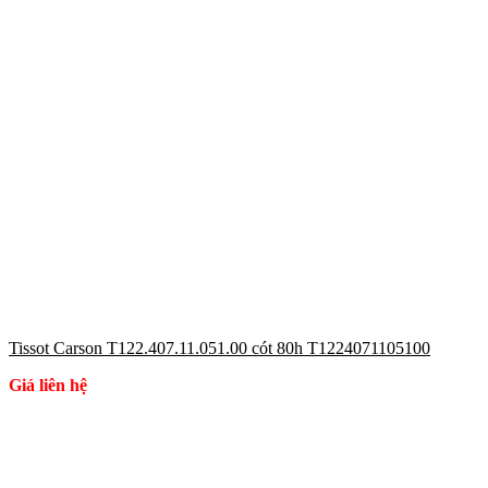
Tissot Carson T122.407.11.051.00 cót 80h T1224071105100
Giá liên hệ