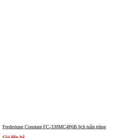
Frederique Constant FC-330MC4P6B lịch tuần trăng
Giá liên hệ