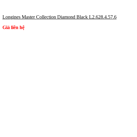
Longines Master Collection Diamond Black L2.628.4.57.6
Giá liên hệ