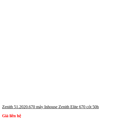
Zenith 51.2020.670 máy Inhouse Zenith Elite 670 cót 50h
Giá liên hệ