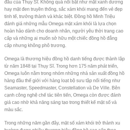
đầu của Thụy Sĩ. Không quá nổi bật như mặt xanh dương
hay mặt đen truyền thống, sắc xám khói mang đến vẻ đẹp
tinh tế, trưởng thành và khác biệt. Đồng hồ Minh Triệu
đánh giá những mẫu Omega mặt xám khói là lựa chọn
hoàn hảo dành cho doanh nhân, người yêu thời trang cao
cấp và những ai muốn sở hữu một chiếc đồng hồ đẳng
cấp nhưng không phô trương.
Omega là thương hiệu đồng hồ danh tiếng được thành lập
từ năm 1848 tại Thụy Sĩ. Trong hơn 175 năm phát triển,
Omega luôn nằm trong nhóm những nhà sản xuất đồng hồ
hàng đầu thế giới với hàng loạt bộ sưu tập nổi tiếng như
Seamaster, Speedmaster, Constellation và De Ville. Bên
cạnh công nghệ chế tác tiên tiến, Omega còn được đánh
giá cao nhờ khả năng sáng tạo trong thiết kế mặt số và
màu sắc.
Trong những năm gần đây, mặt số xám khói trở thành xu