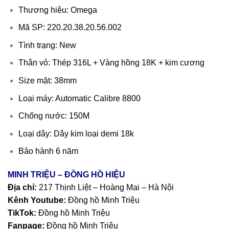
Thương hiệu: Omega
Mã SP: 220.20.38.20.56.002
Tình trạng: New
Thân vỏ: Thép 316L + Vàng hồng 18K + kim cương
Size mặt: 38mm
Loại máy: Automatic Calibre 8800
Chống nước: 150M
Loại dây: Dây kim loại demi 18k
Bảo hành 6 năm
MINH TRIỆU – ĐỒNG HỒ HIỆU
Địa chỉ:
217 Thịnh Liệt – Hoàng Mai – Hà Nội
Kênh Youtube:
Đồng hồ Minh Triệu
TikTok:
Đồng hồ Minh Triệu
Fanpage:
Đồng hồ Minh Triệu