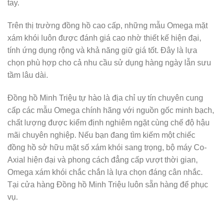
tay.
Trên thị trường đồng hồ cao cấp, những mẫu Omega mặt
xám khói luôn được đánh giá cao nhờ thiết kế hiện đại,
tính ứng dụng rộng và khả năng giữ giá tốt. Đây là lựa
chọn phù hợp cho cả nhu cầu sử dụng hàng ngày lẫn sưu
tầm lâu dài.
Đồng hồ Minh Triệu tự hào là địa chỉ uy tín chuyên cung
cấp các mẫu Omega chính hãng với nguồn gốc minh bạch,
chất lượng được kiểm định nghiêm ngặt cùng chế độ hậu
mãi chuyên nghiệp. Nếu bạn đang tìm kiếm một chiếc
đồng hồ sở hữu mặt số xám khói sang trọng, bộ máy Co-
Axial hiện đại và phong cách đẳng cấp vượt thời gian,
Omega xám khói chắc chắn là lựa chọn đáng cân nhắc.
Tại cửa hàng Đồng hồ Minh Triệu luôn sẵn hàng để phục
vụ.