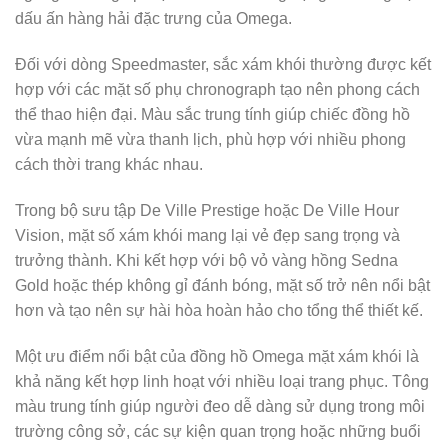
dấu ấn hàng hải đặc trưng của Omega.
Đối với dòng Speedmaster, sắc xám khói thường được kết
hợp với các mặt số phụ chronograph tạo nên phong cách
thể thao hiện đại. Màu sắc trung tính giúp chiếc đồng hồ
vừa mạnh mẽ vừa thanh lịch, phù hợp với nhiều phong
cách thời trang khác nhau.
Trong bộ sưu tập De Ville Prestige hoặc De Ville Hour
Vision, mặt số xám khói mang lại vẻ đẹp sang trọng và
trưởng thành. Khi kết hợp với bộ vỏ vàng hồng Sedna
Gold hoặc thép không gỉ đánh bóng, mặt số trở nên nổi bật
hơn và tạo nên sự hài hòa hoàn hảo cho tổng thể thiết kế.
Một ưu điểm nổi bật của đồng hồ Omega mặt xám khói là
khả năng kết hợp linh hoạt với nhiều loại trang phục. Tông
màu trung tính giúp người đeo dễ dàng sử dụng trong môi
trường công sở, các sự kiện quan trọng hoặc những buổi