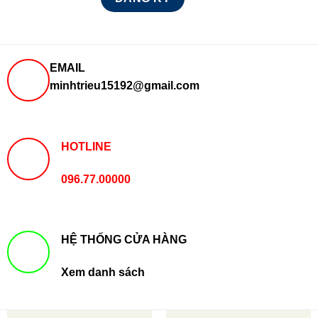
EMAIL
minhtrieu15192@gmail.com
HOTLINE
096.77.00000
HỆ THỐNG CỬA HÀNG
Xem danh sách