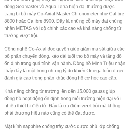
dòng Seamaster và Aqua Terra hiện đại thường được
trang bị bộ máy Co-Axial Master Chronometer như Calibre
8800 hoặc Calibre 8900. Đây là những cỗ máy đạt chứng
nhận METAS với độ chính xác cao và khả năng chống từ
trường vượt trội.
Công nghệ Co-Axial độc quyền giúp giảm ma sát giữa các
bộ phận chuyển động, kéo dài tuổi thọ bộ máy và tăng độ
ổn định trong quá trình vận hành. Đồng hồ Minh Triệu nhận
thấy đây là một trong những lý do khiến Omega luôn được
đánh giá cao trong phân khúc đồng hồ cơ học cao cấp.
Khả năng chống từ trường lên đến 15.000 gauss giúp
đồng hồ hoạt động ổn định trong môi trường hiện đại với
nhiều thiết bị điện tử. Đây là ưu điểm vượt trội mà không
phải thương hiệu nào cũng có thể đạt được.
Mặt kính sapphire chống trầy xước được phủ lớp chống