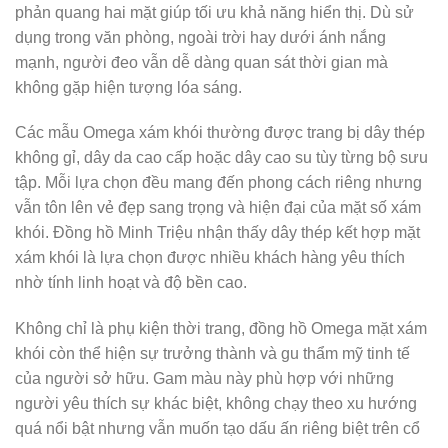
phản quang hai mặt giúp tối ưu khả năng hiển thị. Dù sử
dụng trong văn phòng, ngoài trời hay dưới ánh nắng
mạnh, người đeo vẫn dễ dàng quan sát thời gian mà
không gặp hiện tượng lóa sáng.
Các mẫu Omega xám khói thường được trang bị dây thép
không gỉ, dây da cao cấp hoặc dây cao su tùy từng bộ sưu
tập. Mỗi lựa chọn đều mang đến phong cách riêng nhưng
vẫn tôn lên vẻ đẹp sang trọng và hiện đại của mặt số xám
khói. Đồng hồ Minh Triệu nhận thấy dây thép kết hợp mặt
xám khói là lựa chọn được nhiều khách hàng yêu thích
nhờ tính linh hoạt và độ bền cao.
Không chỉ là phụ kiện thời trang, đồng hồ Omega mặt xám
khói còn thể hiện sự trưởng thành và gu thẩm mỹ tinh tế
của người sở hữu. Gam màu này phù hợp với những
người yêu thích sự khác biệt, không chạy theo xu hướng
quá nổi bật nhưng vẫn muốn tạo dấu ấn riêng biệt trên cổ