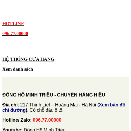
HOTLINE
096.77.00000
HỆ THỐNG CỬA HÀNG
Xem danh sách
ĐỒNG HỒ MINH TRIỆU - CHUYÊN HÀNG HIỆU
Địa chỉ:
217 Thịnh Liệt – Hoàng Mai - Hà Nội
(
Xem bản đồ
chỉ đường
)
. Có chỗ đậu ô tô.
Hotline/ Zalo:
096.77.00000
Youtube:
Đồng Hồ Minh Triệu