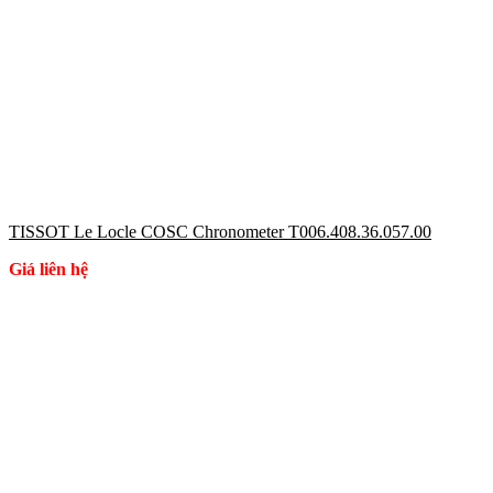
TISSOT Le Locle COSC Chronometer T006.408.36.057.00
Giá liên hệ