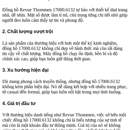
Đồng hồ Revue Thommen 17000.6132 tự hào với thiết kế dial trang
nhã, dễ nhìn. Mặt số được làm tỉ mỉ, chú trọng từng chi tiết nhỏ giúp
người đeo luôn cảm thấy tự tin và phong độ.
2. Chất lượng vượt trội
Là sản phẩm của thương hiệu với hơn một thế kỷ kinh nghiệm,
đồng hồ 17000.6132 không chỉ đẹp về hình thức mà còn rất đáng
tin cậy về chất lượng. Máy đồng hồ chạy ổn định, bền bỉ và độ
chính xác cao, giúp bạn luôn giữ đúng thời gian.
3. Xu hướng hiện đại
Dù mang phong cách truyền thống, nhưng đồng hồ 17000.6132
không kém phần hiện đại. Nó dễ dàng kết hợp với nhiều trang phục,
từ casual đến formal, giúp bạn luôn nổi bật trong mọi tình huống.
4. Giá trị đầu tư
Với thương hiệu danh tiếng như Revue Thommen, việc sở hữu một
chiếc đồng hồ 17000.6132 không chỉ là biểu tượng của sự tinh tế
mà còn là một khoản đầu tư thông minh. Giá trị của nó sẽ không