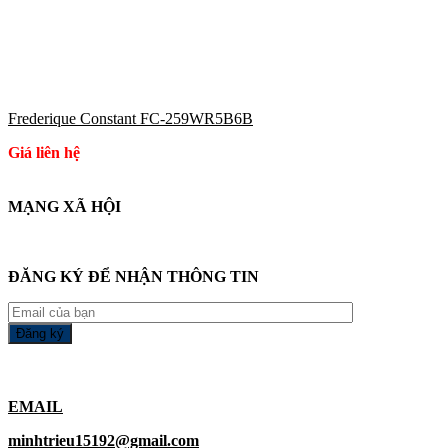
Frederique Constant FC-259WR5B6B
Giá liên hệ
MẠNG XÃ HỘI
ĐĂNG KÝ ĐỂ NHẬN THÔNG TIN
EMAIL
minhtrieu15192@gmail.com