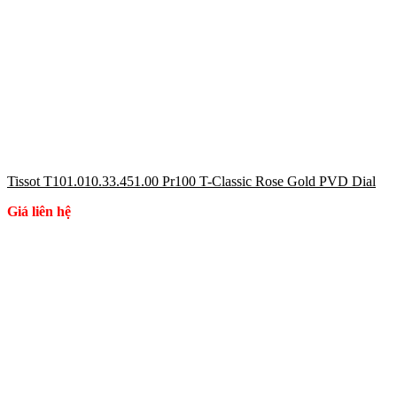
Tissot T101.010.33.451.00 Pr100 T-Classic Rose Gold PVD Dial
Giá liên hệ