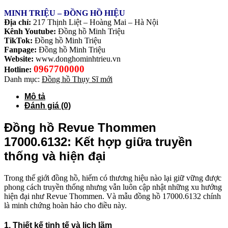
MINH TRIỆU – ĐỒNG HỒ HIỆU
Địa chỉ:
217 Thịnh Liệt – Hoàng Mai – Hà Nội
Kênh Youtube:
Đồng hồ Minh Triệu
TikTok:
Đồng hồ Minh Triệu
Fanpage:
Đồng hồ Minh Triệu
Website:
www.donghominhtrieu.vn
0967700000
Hotline:
Danh mục:
Đồng hồ Thụy Sĩ mới
Mô tả
Đánh giá (0)
Đồng hồ Revue Thommen
17000.6132: Kết hợp giữa truyền
thống và hiện đại
Trong thế giới đồng hồ, hiếm có thương hiệu nào lại giữ vững được
phong cách truyền thống nhưng vẫn luôn cập nhật những xu hướng
hiện đại như Revue Thommen. Và mẫu đồng hồ 17000.6132 chính
là minh chứng hoàn hảo cho điều này.
1. Thiết kế tinh tế và lịch lãm