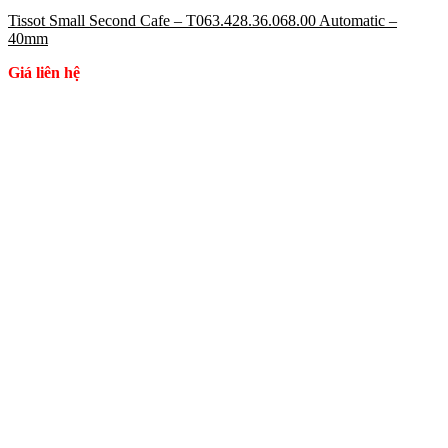
Tissot Small Second Cafe – T063.428.36.068.00 Automatic –
40mm
Giá liên hệ