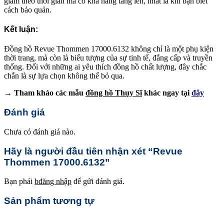
giảm theo thời gian mà có khả năng tăng lên, nhất là khi bạn biết
cách bảo quản.
Kết luận:
Đồng hồ Revue Thommen 17000.6132 không chỉ là một phụ kiện
thời trang, mà còn là biểu tượng của sự tinh tế, đẳng cấp và truyền
thống. Đối với những ai yêu thích đồng hồ chất lượng, đây chắc
chắn là sự lựa chọn không thể bỏ qua.
→ Tham khảo các mẫu
đồng hồ Thụy Sĩ
khác ngay tại
đây
Đánh giá
Chưa có đánh giá nào.
Hãy là người đầu tiên nhận xét “Revue
Thommen 17000.6132”
Bạn phải
bđăng nhập
để gửi đánh giá.
Sản phẩm tương tự